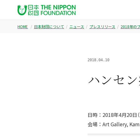
HOME
日本財団について
ニュース
プレスリリース
2018年
2018.04.10
ハンセン病
日時：2018年4月20日（
会場：Art Gallery, Kamal