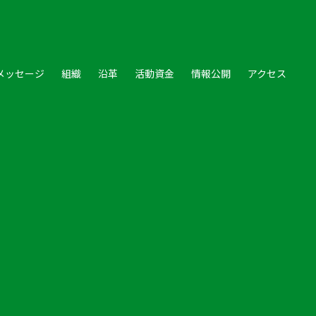
メッセージ
組織
沿革
活動資金
情報公開
アクセス