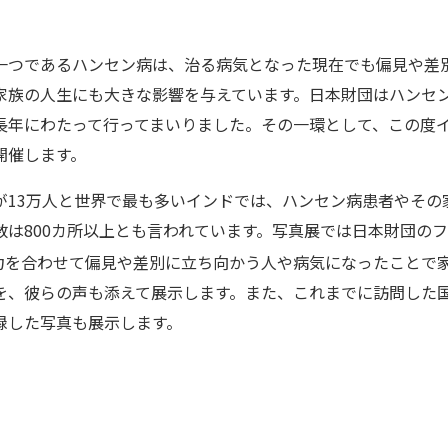
一つであるハンセン病は、治る病気となった現在でも偏見や差
家族の人生にも大きな影響を与えています。日本財団はハンセ
長年にわたって行ってまいりました。その一環として、この度
開催します。
が13万人と世界で最も多いインドでは、ハンセン病患者やその
数は800カ所以上とも言われています。写真展では日本財団の
力を合わせて偏見や差別に立ち向かう人や病気になったことで
を、彼らの声も添えて展示します。また、これまでに訪問した国
録した写真も展示します。