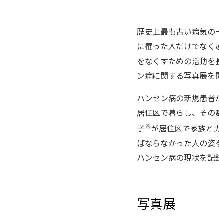
歴史上最も古い病気の
に罹った人だけでなく
をなくすための活動を
ン病に関する写真展を
ハンセン病の新規患者
居住区で暮らし、その
※
子
が居住区で家族と
ばならなかった人の姿
ハンセン病の現状を記
写真展