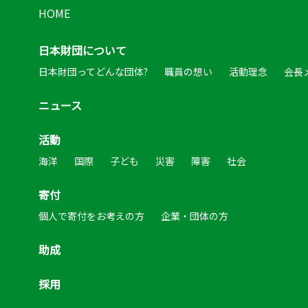
HOME
日本財団について
日本財団ってどんな団体?
職員の想い
活動理念
会長
ニュース
活動
海洋
国際
子ども
災害
障害
社会
寄付
個人で寄付をお考えの方
企業・団体の方
助成
採用