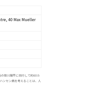
ntre, 40 Max Mueller
長の笹川陽平に同行して約60カ
「ハンセン病を考えることは、人