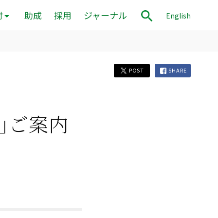
付
助成
採用
ジャーナル
English
POST
SHARE
S」ご案内