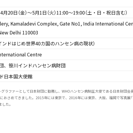
年4月20日（金）～5月1日（火）11:00～19:00（土・日・祝日含む）
llery, Kamaladevi Complex, Gate No1, India International Ce
New Delhi 110003
（インドはじめ世界40カ国のハンセン病の現状）
International Centre
団、笹川インドハンセン病財団
ド日本国大使館
ォトグラファーとして日本財団に勤務し、WHOハンセン病制圧大使である日本財団会
におさめてきました。2015年には東京で、2016年には東京、大阪、福岡で写真展
ました。