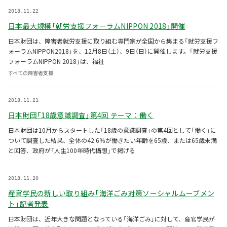
2018.11.22
日本最大規模「就労支援フォーラムNIPPON 2018」開催
日本財団は、障害者就労支援に取り組む専門家が全国から集まる「就労支援フ
ォーラムNIPPON2018」を、12月8日（土）、9日（日）に開催します。「就労支援
フォーラムNIPPON 2018」は、福祉
すべての障害者支援
2018.11.21
日本財団「18歳意識調査」第4回 テーマ：働く
日本財団は10月からスタートした「18歳の意識調査」の第4回として「働く」に
ついて調査した結果、全体の42.6％が働きたい年齢を65歳、または65歳未満
と回答、政府が「人生100年時代構想」で掲げる
2018.11.20
産官学民の新しい取り組み「海洋ごみ対策ソーシャルムーブメン
ト」記者発表
日本財団は、近年大きな問題となっている「海洋ごみ」に対して、産官学民が