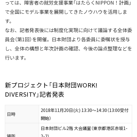
っては、障害者の就労支援事業「はたらくNIPPON！計画」
で全国にモデル事業を展開してきたノウハウを活用しま
す。
なお、記者発表後には制度化実現に向けて議論する全体委
員会（第1回）を開催。日本財団より各委員に委嘱状を授与
し、全体の構想と年次計画の確認、今後の論点整理などを
行います。
新プロジェクト「日本財団WORK!
DIVERSITY」記者発表
2018年11月20日(火) 13:30～14:30（13:00受付
日時
開始）
日本財団ビル2階 大会議室（東京都港区赤坂1-
場所
2-2）