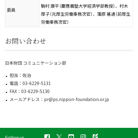
駒村 康平（慶應義塾大学経済学部教授）、村木
委員
厚子（元厚生労働事務次官）、蒲原 基通（前厚生
労働事務次官）
お問い合わせ
日本財団 コミュニケーション部
担当：佐治
電話：03-6229-5131
FAX：03-6229-5130
メールアドレス：pr@ps.nippon-foundation.or.jp
Follow us