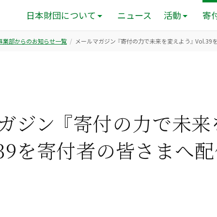
日本財団について
ニュース
活動
寄
ン事業部からのお知らせ一覧
メールマガジン 『寄付の力で未来を変えよう』 Vol.
ガジン 『寄付の力で未来
l.39を寄付者の皆さまへ