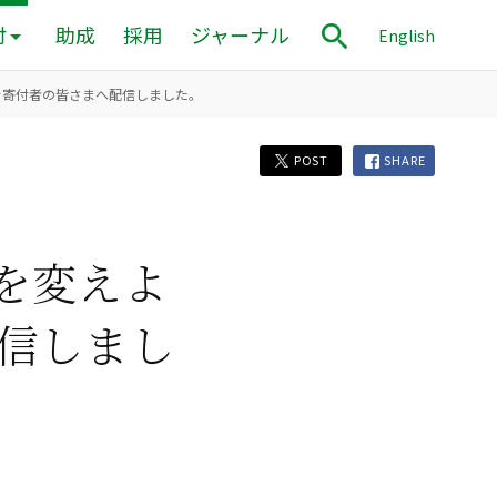
付
助成
採用
ジャーナル
English
39を寄付者の皆さまへ配信しました。
POST
SHARE
を変えよ
配信しまし