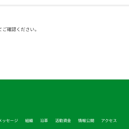
てご確認ください。
メッセージ
組織
沿革
活動資金
情報公開
アクセス