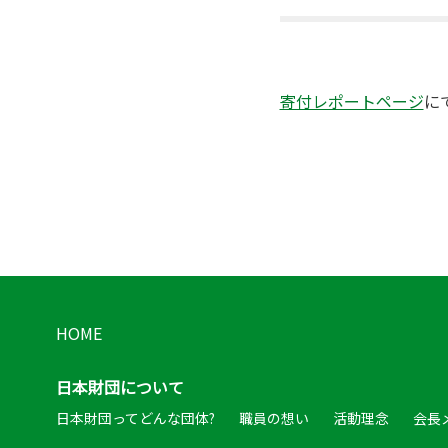
寄付レポートページ
に
HOME
日本財団について
日本財団ってどんな団体?
職員の想い
活動理念
会長