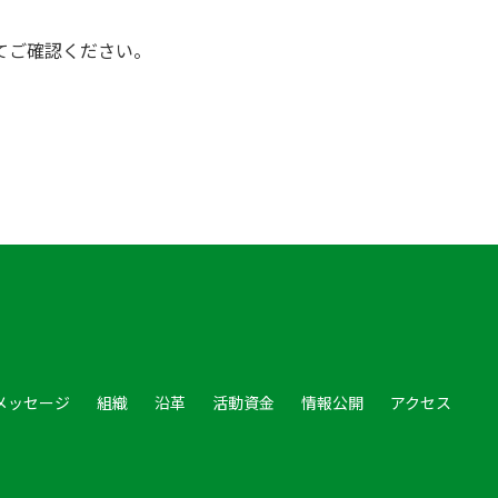
てご確認ください。
メッセージ
組織
沿革
活動資金
情報公開
アクセス