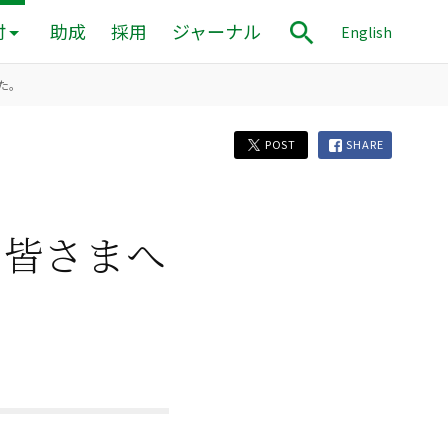
付
助成
採用
ジャーナル
English
した。
POST
SHARE
の皆さまへ