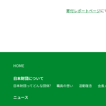
寄付レポートページ
に
HOME
日本財団について
日本財団ってどんな団体?
職員の想い
活動理念
会長
ニュース