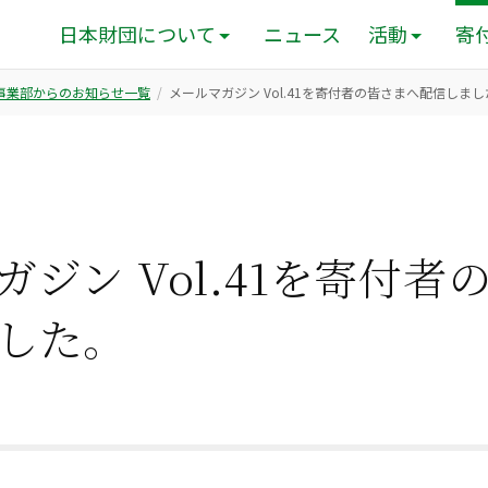
日本財団について
ニュース
活動
寄
ン事業部からのお知らせ一覧
メールマガジン Vol.41を寄付者の皆さまへ配信しま
ガジン Vol.41を寄付者
した。