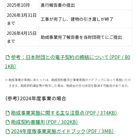
2025年10月
進行報告書の提出
2026年3月31日
工事が完了し、建物の引き渡しが終了
まで
2026年4月15日
助成事業完了報告書を当財団宛てにご提出
まで
参考：日本財団との電子契約の締結について（PDF / 80
1KB）
※
助成事業の実施にあたっては、助成契約書及び事業実施ガイドブックに沿って実施いただ
きます。助成契約違反等が発生した場合、助成金の交付決定を取消す可能性があります。
（参考）2024年度事業の場合
助成事業実施に関する主な注意点（PDF / 374KB）
助成契約書雛形（PDF / 302KB）
2024年度版事業実施ガイドブック（PDF / 3MB）