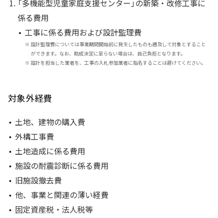
「多機能型児童家庭支援センター」の新築・改修工事に
係る費用
工事に係る費用および設計監理費
※
設計監理費については事業期間開始前に発生したものも遡及して対象とすること
ができます。なお、助成決定に至らない場合は、自己負担となります。
※
設計を担当した業者を、工事の入札参加業者に指名することは避けてください。
対象外経費
土地、建物の購入費
外構工事費
土地造成に係る費用
施設の耐震診断に係る費用
旧施設撤去費
他、事業と関連の薄い経費
固定資産税・法人税等