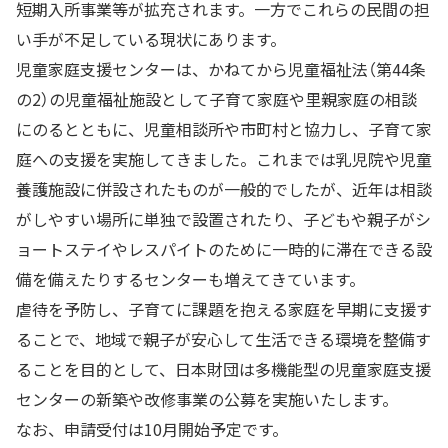
短期入所事業等が拡充されます。一方でこれらの民間の担
い手が不足している現状にあります。
児童家庭支援センターは、かねてから児童福祉法（第44条
の2）の児童福祉施設として子育て家庭や里親家庭の相談
にのるとともに、児童相談所や市町村と協力し、子育て家
庭への支援を実施してきました。これまでは乳児院や児童
養護施設に併設されたものが一般的でしたが、近年は相談
がしやすい場所に単独で設置されたり、子どもや親子がシ
ョートステイやレスパイトのために一時的に滞在できる設
備を備えたりするセンターも増えてきています。
虐待を予防し、子育てに課題を抱える家庭を早期に支援す
ることで、地域で親子が安心して生活できる環境を整備す
ることを目的として、日本財団は多機能型の児童家庭支援
センターの新築や改修事業の公募を実施いたします。
なお、申請受付は10月開始予定です。