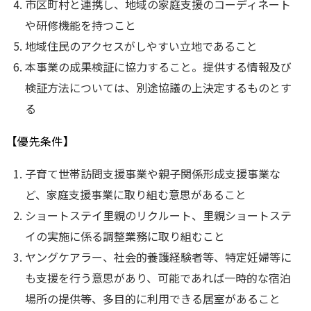
市区町村と連携し、地域の家庭支援のコーディネート
や研修機能を持つこと
地域住民のアクセスがしやすい立地であること
本事業の成果検証に協力すること。提供する情報及び
検証方法については、別途協議の上決定するものとす
る
【優先条件】
子育て世帯訪問支援事業や親子関係形成支援事業な
ど、家庭支援事業に取り組む意思があること
ショートステイ里親のリクルート、里親ショートステ
イの実施に係る調整業務に取り組むこと
ヤングケアラー、社会的養護経験者等、特定妊婦等に
も支援を行う意思があり、可能であれば一時的な宿泊
場所の提供等、多目的に利用できる居室があること