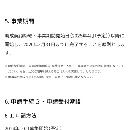
5. 事業期間
助成契約締結・事業期間開始日（2025年4月（予定））以降に
開始し、2026年3月31日までに完了することを原則としま
す。
※
助成契約締結・事業期間開始前に見積合せ・入札・工事業者との契約等に着手しないでく
ださい。なお、1,000万円を超える場合は入札を実施していただきます。
※
本事業の助成金の支払いは、原則工事完了・引渡し後となります。
6. 申請手続き・申請受付期間
6-1. 申請方法
2024年10月募集開始（予定）