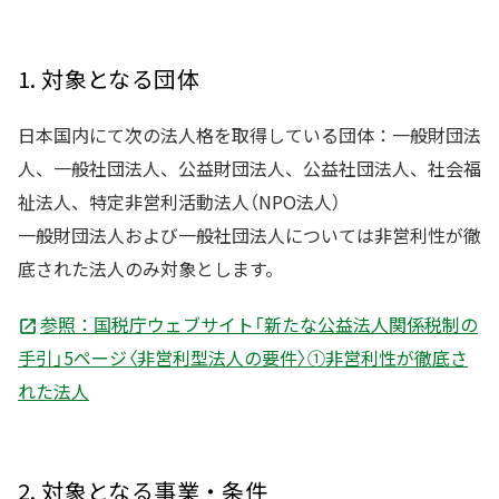
1. 対象となる団体
日本国内にて次の法人格を取得している団体：一般財団法
人、一般社団法人、公益財団法人、公益社団法人、社会福
祉法人、特定非営利活動法人（NPO法人）
一般財団法人および一般社団法人については非営利性が徹
底された法人のみ対象とします。
参照：国税庁ウェブサイト「新たな公益法人関係税制の
手引」5ページ〈非営利型法人の要件〉①非営利性が徹底さ
れた法人
2. 対象となる事業・条件