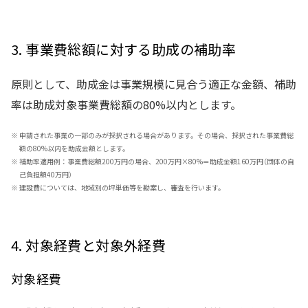
3. 事業費総額に対する助成の補助率
原則として、助成金は事業規模に見合う適正な金額、補助
率は助成対象事業費総額の80%以内とします。
※
申請された事業の一部のみが採択される場合があります。その場合、採択された事業費総
額の80%以内を助成金額とします。
※
補助率適用例：事業費総額200万円の場合、200万円×80%＝助成金額160万円（団体の自
己負担額40万円）
※
建設費については、地域別の坪単価等を勘案し、審査を行います。
4. 対象経費と対象外経費
対象経費