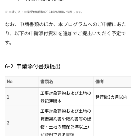
※
申請方法・申請受付期間は2024年9月頃に公表します。
なお、申請書類のほか、本プログラムへのご申請にあた
り、以下の申請添付資料を追加でご提出いただく予定で
す。
6-2. 申請添付書類提出
No.
書類名
備考
工事対象建物および土地の
1
発行後3カ月以内
登記簿謄本
工事対象建物および土地の
貸借契約書や確約書等の建
2
物・土地の確保（5年以上）
が証明できる書類