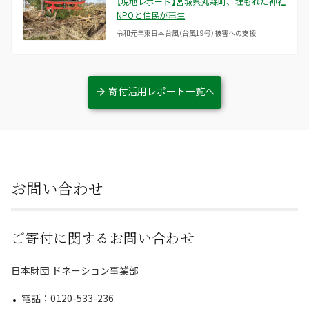
【現地レポート】宮城県丸森町、埋もれた神社
NPOと住民が再生
令和元年東日本台風（台風19号）被害への支援
寄付活用レポート一覧へ
お問い合わせ
ご寄付に関するお問い合わせ
日本財団 ドネーション事業部
電話：0120-533-236