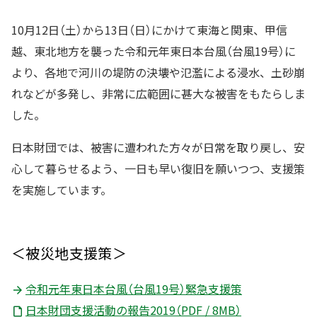
10月12日（土）から13日（日）にかけて東海と関東、甲信
越、東北地方を襲った令和元年東日本台風（台風19号）に
より、各地で河川の堤防の決壊や氾濫による浸水、土砂崩
れなどが多発し、非常に広範囲に甚大な被害をもたらしま
した。
日本財団では、被害に遭われた方々が日常を取り戻し、安
心して暮らせるよう、一日も早い復旧を願いつつ、支援策
を実施しています。
＜被災地支援策＞
令和元年東日本台風（台風19号）緊急支援策
日本財団支援活動の報告2019（PDF / 8MB）