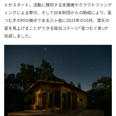
トがスタート。活動に賛同する支援者やクラウドファンデ
ィングによる寄付、そして日本財団からの助成により、星
つむぎの村の拠点である八ヶ岳に2023年の10月、満天の
星を見上げることができる宿泊コテージ「星つむぐ家」が
完成しました。