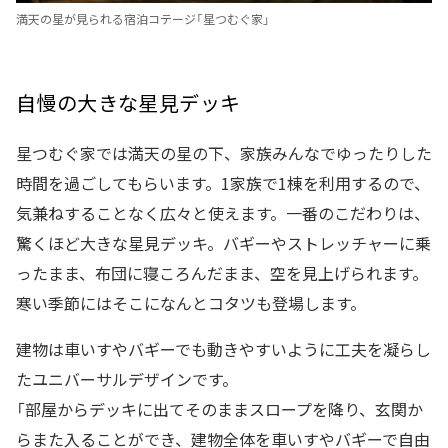
満天の星が見られる宿泊コテージ「星つむぐ家」
自慢の大きな星見デッキ
星つむぐ家では満天の星の下、家族みんなでゆったりした
時間を過ごしてもらいます。1家族で1棟を利用するので、
気兼ねすることなく広々と使えます。一番のこだわりは、
驚くほど大きな星見デッキ。バギーやストレッチャーに乗
ったまま、布団に寝ころんだまま、空を見上げられます。
寒い季節にはそこになんとコタツも登場します。
建物は車いすやバギーでも動きやすいように工夫を凝らし
たユニバーサルデザインです。
「部屋からデッキに出てそのままスロープを降り、玄関か
らまた入ることができ、建物全体を車いすやバギーで自由