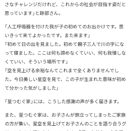
さなチャレンジだけれど、これからの社会が目指す姿だと
思っています」と跡部さん。
「人工呼吸器を付けた我が子の初めてのお出かけです。思
いきって来てよかったです。また来ます」
「初めて日の出を見ました。初めて親子三人で川の字にな
って寝ました。ここは何も諦めなくていい、何も我慢しな
くていい、そういう場所です」
「空を見上げる余裕なんてこれまで全くありませんでし
た。今日美しい星空を見て、この子が生まれた意味が初め
て分かった気がしました」
「星つむぐ家」には、こうした感謝の声が多く届きます。
また、星つむぐ家は、お子さんが旅立ってしまったご家族
の方が集い、星空を見上げてお子さんのことを語り合うグ