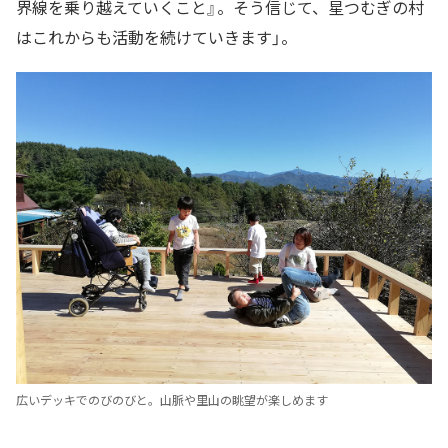
界線を乗り越えていくこと』。そう信じて、星つむぎの村
はこれからも活動を続けていきます」。
広いデッキでのびのびと。山脈や里山の眺望が楽しめます