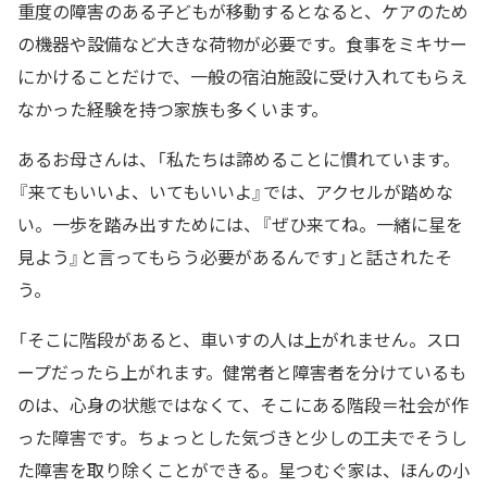
重度の障害のある子どもが移動するとなると、ケアのため
の機器や設備など大きな荷物が必要です。食事をミキサー
にかけることだけで、一般の宿泊施設に受け入れてもらえ
なかった経験を持つ家族も多くいます。
あるお母さんは、「私たちは諦めることに慣れています。
『来てもいいよ、いてもいいよ』では、アクセルが踏めな
い。一歩を踏み出すためには、『ぜひ来てね。一緒に星を
見よう』と言ってもらう必要があるんです」と話されたそ
う。
「そこに階段があると、車いすの人は上がれません。スロ
ープだったら上がれます。健常者と障害者を分けているも
のは、心身の状態ではなくて、そこにある階段＝社会が作
った障害です。ちょっとした気づきと少しの工夫でそうし
た障害を取り除くことができる。星つむぐ家は、ほんの小