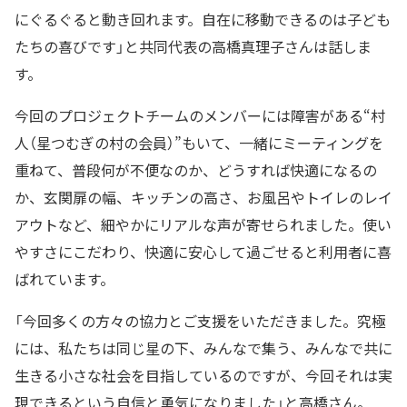
にぐるぐると動き回れます。自在に移動できるのは子ども
たちの喜びです」と共同代表の高橋真理子さんは話しま
す。
今回のプロジェクトチームのメンバーには障害がある“村
人（星つむぎの村の会員）”もいて、一緒にミーティングを
重ねて、普段何が不便なのか、どうすれば快適になるの
か、玄関扉の幅、キッチンの高さ、お風呂やトイレのレイ
アウトなど、細やかにリアルな声が寄せられました。使い
やすさにこだわり、快適に安心して過ごせると利用者に喜
ばれています。
「今回多くの方々の協力とご支援をいただきました。究極
には、私たちは同じ星の下、みんなで集う、みんなで共に
生きる小さな社会を目指しているのですが、今回それは実
現できるという自信と勇気になりました」と高橋さん。