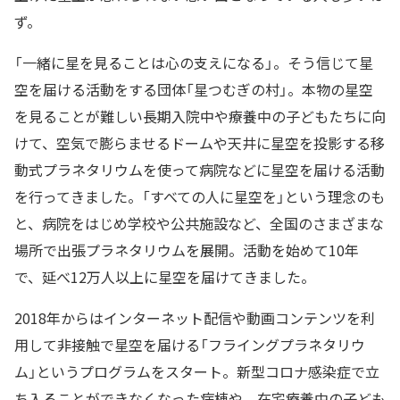
ず。
「一緒に星を見ることは心の支えになる」。そう信じて星
空を届ける活動をする団体「星つむぎの村」。本物の星空
を見ることが難しい長期入院中や療養中の子どもたちに向
けて、空気で膨らませるドームや天井に星空を投影する移
動式プラネタリウムを使って病院などに星空を届ける活動
を行ってきました。「すべての人に星空を」という理念のも
と、病院をはじめ学校や公共施設など、全国のさまざまな
場所で出張プラネタリウムを展開。活動を始めて10年
で、延べ12万人以上に星空を届けてきました。
2018年からはインターネット配信や動画コンテンツを利
用して非接触で星空を届ける「フライングプラネタリウ
ム」というプログラムをスタート。新型コロナ感染症で立
ち入ることができなくなった病棟や、在宅療養中の子ども