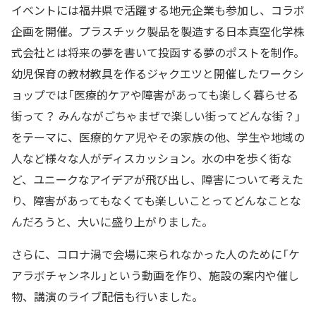
イベントには福井県で活躍する地元企業も参加し、コラボ
企画を開催。プラスチック製品を製造する日本真空化学株
式会社とは将来の夢を書いて投函する夢のポストを制作。
幼児保育の教材教具を作るジャクエツと開催したワークシ
ョップでは「医療的ケアや障害があっても楽しく暮らせる
街って？ みんながごちゃまぜで楽しい街ってどんな街？」
をテーマに、医療的ケア児やその家族の他、学生や地域の
人など様々な人がディスカッション。水の中を歩く街な
ど、ユニークなアイデアが飛び出し、障害について考えた
り、障害があってもなくても楽しいことってどんなことな
んだろうと、大いに盛り上がりました。
さらに、コロナ渦で会場に来られなかった人のために「ケ
アラボチャンネル」という動画を作り、施設の案内や催し
物、講演のライブ配信も行いました。