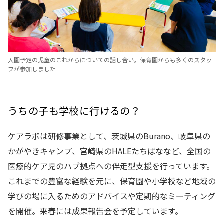
入園予定の児童のこれからについての話し合い。保育園からも多くのスタッ
フが参加しました
うちの子も学校に行けるの？
ケアラボは研修事業として、茨城県のBurano、岐阜県の
かがやきキャンプ、宮崎県のHALEたちばななど、全国の
医療的ケア児のハブ拠点への伴走型支援を行っています。
これまでの豊富な経験を元に、保育園や小学校など地域の
学びの場に入るためのアドバイスや定期的なミーティング
を開催。来春には成果報告会を予定しています。