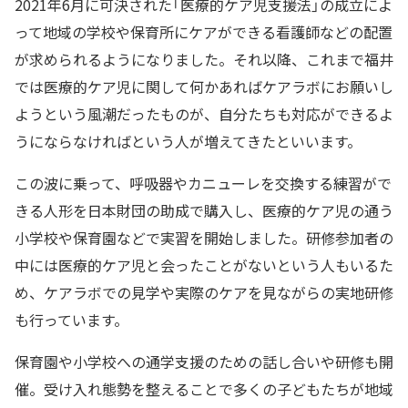
2021年6月に可決された「医療的ケア児支援法」の成立によ
って地域の学校や保育所にケアができる看護師などの配置
が求められるようになりました。それ以降、これまで福井
では医療的ケア児に関して何かあればケアラボにお願いし
ようという風潮だったものが、自分たちも対応ができるよ
うにならなければという人が増えてきたといいます。
この波に乗って、呼吸器やカニューレを交換する練習がで
きる人形を日本財団の助成で購入し、医療的ケア児の通う
小学校や保育園などで実習を開始しました。研修参加者の
中には医療的ケア児と会ったことがないという人もいるた
め、ケアラボでの見学や実際のケアを見ながらの実地研修
も行っています。
保育園や小学校への通学支援のための話し合いや研修も開
催。受け入れ態勢を整えることで多くの子どもたちが地域