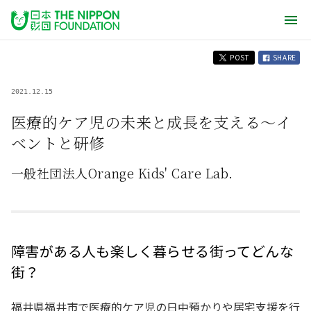
POST
SHARE
2021.12.15
医療的ケア児の未来と成長を支える～イ
ベントと研修
一般社団法人Orange Kids' Care Lab.
障害がある人も楽しく暮らせる街ってどんな
街？
福井県福井市で医療的ケア児の日中預かりや居宅支援を行