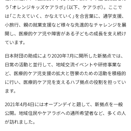
う「オレンジキッズケアラボ」（以下、ケアラボ）。ここで
は「こたえていく、かなえていく」を合言葉に、通学支援、
小旅行、親の就業支援など様々な先進的なチャレンジを展
開し、医療的ケア児や障害がある子どもの成長を支え続け
ています。
日本財団の助成により2020年7月に開所した新拠点では、
日常の活動と並行して、地域交流イベントや研修事業な
ど、医療的ケア児支援の拡大と啓蒙のための活動を積極的
に行い、医療的ケア児を支えるハブ拠点の役割を担ってい
ます。
2021年4月4日にはオープンデイと題して、新拠点を一般
公開。地域住民やケアラボへの通所希望者など、多くの人
が訪れました。