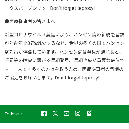
ークスパーソンです。Don’t forget leprosy!
●医療従事者の皆さまへ
新型コロナウイルス蔓延により、ハンセン病の新規患者数
が対前年比37%減少するなど、世界の多くの国でハンセン
病対策が停滞しています。ハンセン病は発見が遅れると、
手足等の障害に繋がる早期発見、早期治療が重要な病気で
す。一人でも多くの方々を救うため，医療従事者の皆様の
ご協力をお願いします。Don’t forget leprosy!
Follow us