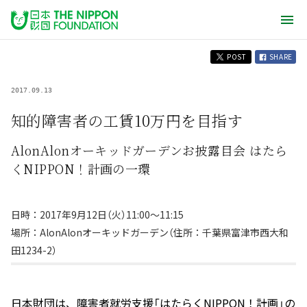
POST
SHARE
2017.09.13
知的障害者の工賃10万円を目指す
AlonAlonオーキッドガーデンお披露目会 はたら
くNIPPON！計画の一環
日時：2017年9月12日（火）11:00～11:15
場所：AlonAlonオーキッドガーデン（住所：千葉県富津市西大和
田1234-2）
日本財団は、障害者就労支援「はたらくNIPPON！計画」の