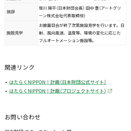
笹川 陽平（日本財団会長） 田中 豊（アートグリ
挨拶
ーン株式会社代表取締役）
お披露目会が終了次第施設見学を行います。日
施設見学
射、風向風速、温度等、環境の変化に応じた
フルオートメーション施設等。
関連リンク
はたらくNIPPON！計画（日本財団公式サイト）
はたらくNIPPON！計画（プロジェクトサイト）
お問い合わせ