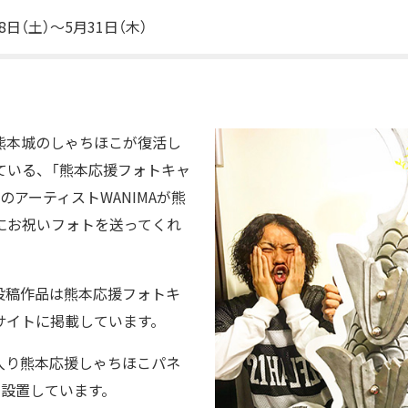
8日（土）～5月31日（木）
）に熊本城のしゃちほこが復活し
ている、「熊本応援フォトキャ
のアーティストWANIMAが熊
にお祝いフォトを送ってくれ
む投稿作品は熊本応援フォトキ
サイトに掲載しています。
ジ入り熊本応援しゃちほこパネ
に設置しています。