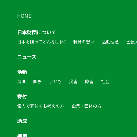
HOME
日本財団について
日本財団ってどんな団体?
職員の想い
活動理念
会長
ニュース
活動
海洋
国際
子ども
災害
障害
社会
寄付
個人で寄付をお考えの方
企業・団体の方
助成
採用