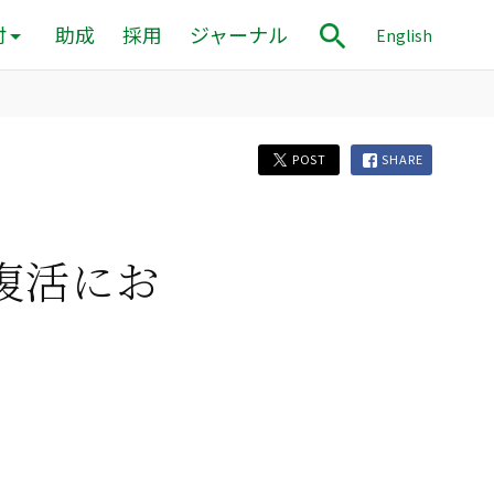
付
助成
採用
ジャーナル
English
POST
SHARE
復活にお