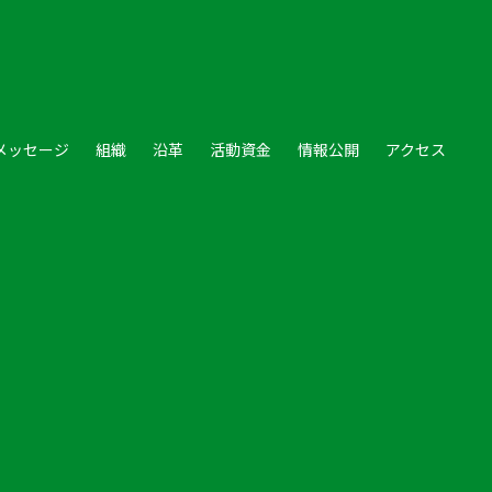
メッセージ
組織
沿革
活動資金
情報公開
アクセス