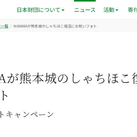
日本財団について
ニュース
活動
寄
せ一覧
WANIMAが熊本城のしゃちほこ復活にお祝いフォト
MAが熊本城のしゃちほこ
ト
トキャンペーン