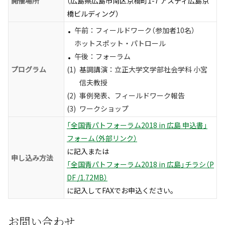
開催場所
（広島県広島市南区京橋町1-7 アスティ広島京
橋ビルディング）
午前：フィールドワーク（参加者10名）
ホットスポット・パトロール
午後：フォーラム
プログラム
(1)
基調講演：立正大学文学部社会学科 小宮
信夫教授
(2)
事例発表、フィールドワーク報告
(3)
ワークショップ
「全国青パトフォーラム2018 in 広島 申込書」
フォーム（外部リンク）
に記入または
申し込み方法
「全国青パトフォーラム2018 in 広島」チラシ（P
DF /1.72MB）
に記入してFAXでお申込ください。
お問い合わせ