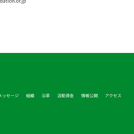
tion.or.jp
メッセージ
組織
沿革
活動資金
情報公開
アクセス