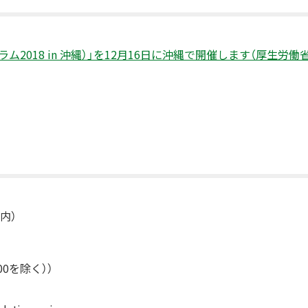
2018 in 沖縄）」を12月16日に沖縄で開催します（厚生労働
内）
:00を除く））