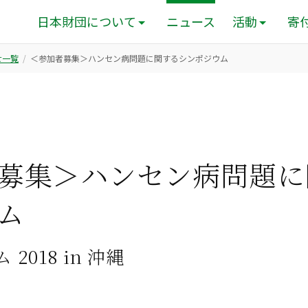
日本財団について
ニュース
活動
寄
せ一覧
＜参加者募集＞ハンセン病問題に関するシンポジウム
募集＞ハンセン病問題に
ム
2018 in 沖縄