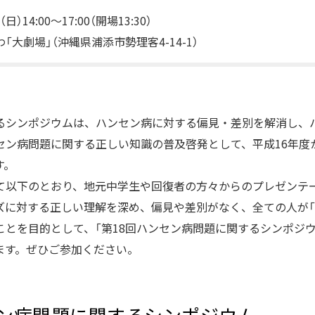
）14:00～17:00（開場13:30）
大劇場」（沖縄県浦添市勢理客4-14-1）
るシンポジウムは、ハンセン病に対する偏見・差別を解消し、
セン病問題に関する正しい知識の普及啓発として、平成16年度
す。
て以下のとおり、地元中学生や回復者の方々からのプレゼンテ
ズに対する正しい理解を深め、偏見や差別がなく、全ての人が「
とを目的として、「第18回ハンセン病問題に関するシンポジウ
催します。ぜひご参加ください。