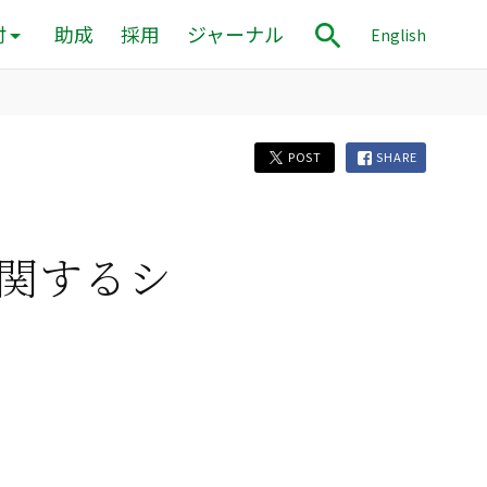
付
助成
採用
ジャーナル
English
POST
SHARE
関するシ