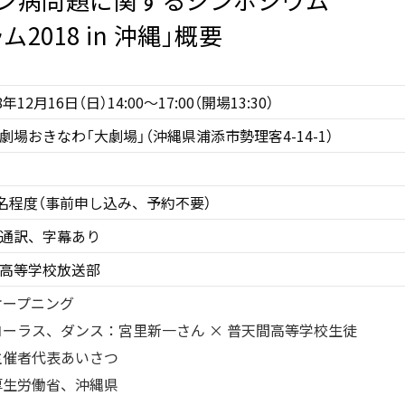
セン病問題に関するシンポジウム
2018 in 沖縄」概要
8年12月16日（日）14:00～17:00（開場13:30）
劇場おきなわ「大劇場」（沖縄県浦添市勢理客4-14-1）
0名程度（事前申し込み、予約不要）
通訳、字幕あり
高等学校放送部
オープニング
コーラス、ダンス：宮里新一さん × 普天間高等学校生徒
主催者代表あいさつ
厚生労働省、沖縄県