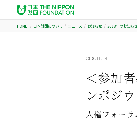
HOME
日本財団について
ニュース
お知らせ
2018年のお知ら
2018.11.14
＜参加者
ンポジウ
人権フォーラム 