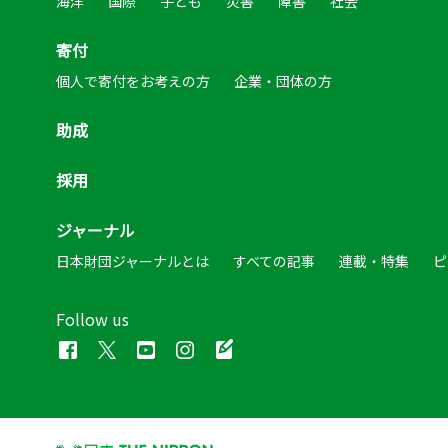
海洋
国際
子ども
災害
障害
社会
寄付
個人で寄付をお考えの方
企業・団体の方
助成
採用
ジャーナル
日本財団ジャーナルとは
すべての記事
連載・特集
ピ
Follow us