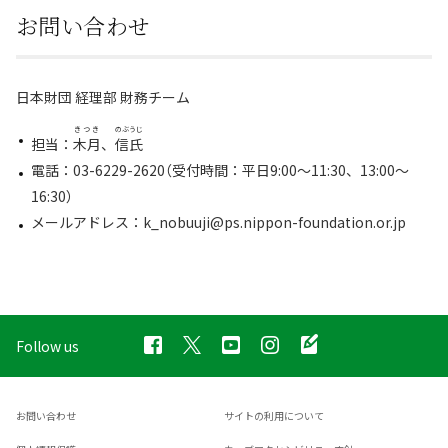
お問い合わせ
日本財団 経理部 財務チーム
きつき
のぶうじ
担当：
木月
、
信氏
電話：03-6229-2620（受付時間：平日9:00～11:30、13:00～
16:30）
メールアドレス：k_nobuuji@ps.nippon-foundation.or.jp
Follow us
お問い合わせ
サイトの利用について