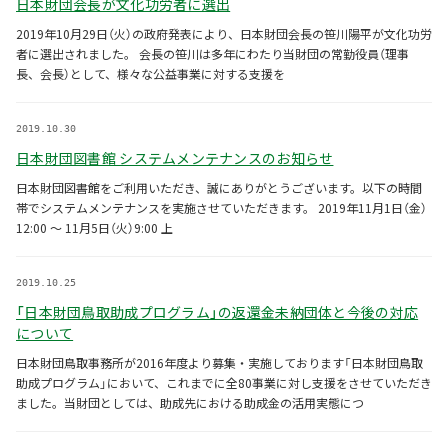
日本財団会長が文化功労者に選出
2019年10月29日（火）の政府発表により、日本財団会長の笹川陽平が文化功労
者に選出されました。 会長の笹川は多年にわたり当財団の常勤役員（理事
長、会長）として、様々な公益事業に対する支援を
2019.10.30
日本財団図書館 システムメンテナンスのお知らせ
日本財団図書館をご利用いただき、誠にありがとうございます。以下の時間
帯でシステムメンテナンスを実施させていただきます。 2019年11月1日（金）
12:00 ～ 11月5日（火）9:00 上
2019.10.25
「日本財団鳥取助成プログラム」の返還金未納団体と今後の対応
について
日本財団鳥取事務所が2016年度より募集・実施しております「日本財団鳥取
助成プログラム」において、これまでに全80事業に対し支援をさせていただき
ました。当財団としては、助成先における助成金の活用実態につ