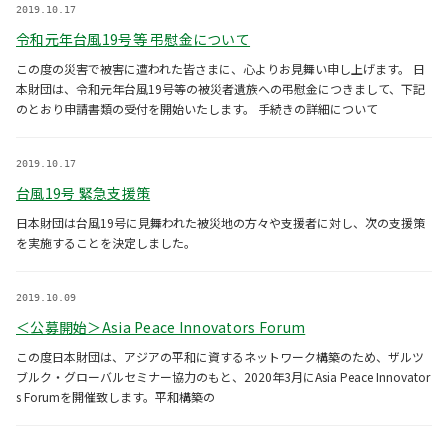
2019.10.17
令和元年台風19号等 弔慰金について
この度の災害で被害に遭われた皆さまに、心よりお見舞い申し上げます。 日
本財団は、令和元年台風19号等の被災者遺族への弔慰金につきまして、下記
のとおり申請書類の受付を開始いたします。 手続きの詳細について
2019.10.17
台風19号 緊急支援策
日本財団は台風19号に見舞われた被災地の方々や支援者に対し、次の支援策
を実施することを決定しました。
2019.10.09
＜公募開始＞Asia Peace Innovators Forum
この度日本財団は、アジアの平和に資するネットワーク構築のため、ザルツ
ブルク・グローバルセミナー協力のもと、2020年3月にAsia Peace Innovator
s Forumを開催致します。平和構築の