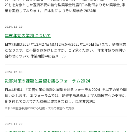
どもを対象とした返済不要の給付型奨学金制度「日本財団よりそい奨学金」事
業を実施しております。 日本財団よりそい奨学金 2024年
2024.12.10
年末年始の業務について
日本財団は2024年12月27日（金）12時から2025年1月5日（日）まで、冬期休業
となります。ご不便をおかけしますが、ご了承ください。 年末年始のお問い
合わせについて 休業期間中に各メール
2024.12.03
災害対策の課題と展望を語るフォーラム2024
日本財団は、「災害対策の課題と展望を語るフォーラム2024」を以下の通り開
催いたします。 本フォーラムでは、能登半島地震および大雨被害への支援活
動を通じて見えてきた課題と成果を共有し、民間非営利活
令和6年能登半島における地震・大雨の被害への支援
2024.11.29