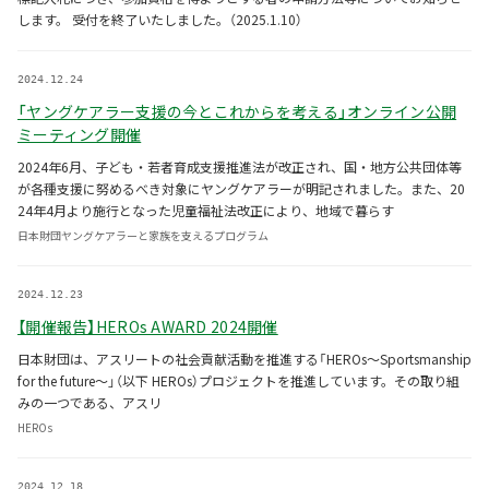
します。 受付を終了いたしました。（2025.1.10）
2024.12.24
「ヤングケアラー支援の今とこれからを考える」オンライン公開
ミーティング開催
2024年6月、子ども・若者育成支援推進法が改正され、国・地方公共団体等
が各種支援に努めるべき対象にヤングケアラーが明記されました。また、20
24年4月より施行となった児童福祉法改正により、地域で暮らす
日本財団ヤングケアラーと家族を支えるプログラム
2024.12.23
【開催報告】HEROs AWARD 2024開催
日本財団は、アスリートの社会貢献活動を推進する「HEROs〜Sportsmanship
for the future〜」（以下 HEROs）プロジェクトを推進しています。その取り組
みの一つである、アスリ
HEROs
2024.12.18