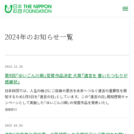
2024年のお知らせ一覧
2024.12.26
第9回「ゆいごん川柳」受賞作品決定 大賞「遺言を 書いたつもりが
感謝状」
日本財団では、人生の結びにご自身の意志を未来へつなぐ遺言の重要性を周
知するため1月5日を「遺言の日」としています。この「遺言の日」周知啓発キャ
ンペーンとして実施した「ゆいごん川柳」の受賞作品を発表いたし
遺贈寄付
2025.03.03