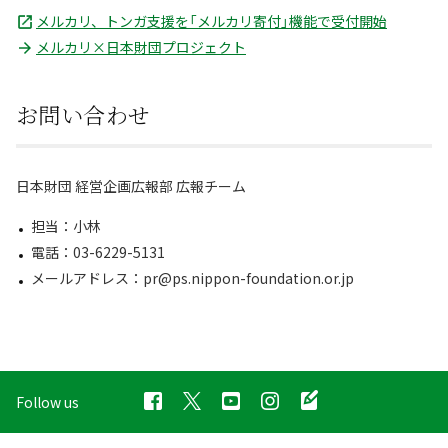
メルカリ、トンガ支援を「メルカリ寄付」機能で受付開始
メルカリ×日本財団プロジェクト
お問い合わせ
日本財団 経営企画広報部 広報チーム
担当：小林
電話：03-6229-5131
メールアドレス：pr@ps.nippon-foundation.or.jp
Follow us