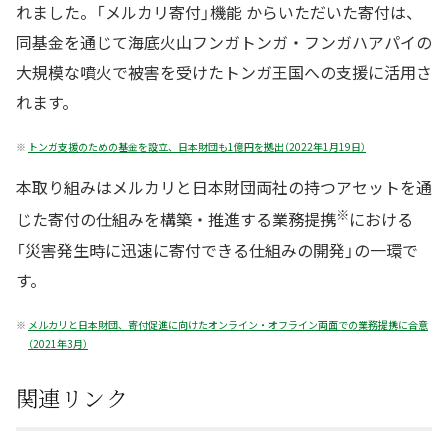
れました。「メルカリ寄付」機能 からいただいた寄付は、
同基金を通じて海底火山フンガトンガ・フンガハアパイの
大規模な噴火で被害を受けたトンガ王国への支援に活用さ
れます。
※
トンガ支援のための基金を設立、日本財団も1億円を拠出（2022年1月19日）
本取り組みはメルカリと日本財団両社の持つアセットを通
※
じた寄付の仕組みを構築・推進する業務提携
における
「災害発生時に迅速に寄付できる仕組みの開発」の一環で
す。
※
メルカリと日本財団、寄付促進に向けたオンライン・オフライン両面での業務提携に合意
（2021年3月）
関連リンク