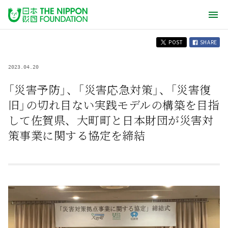
POST
SHARE
2023.04.20
「災害予防」、「災害応急対策」、「災害復
旧」の切れ目ない実践モデルの構築を目指
して佐賀県、大町町と日本財団が災害対
策事業に関する協定を締結