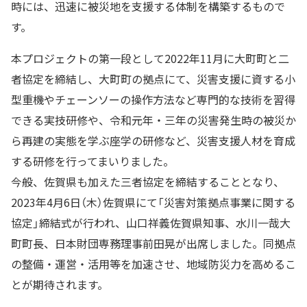
時には、迅速に被災地を支援する体制を構築するもので
す。
本プロジェクトの第一段として2022年11月に大町町と二
者協定を締結し、大町町の拠点にて、災害支援に資する小
型重機やチェーンソーの操作方法など専門的な技術を習得
できる実技研修や、令和元年・三年の災害発生時の被災か
ら再建の実態を学ぶ座学の研修など、災害支援人材を育成
する研修を行ってまいりました。
今般、佐賀県も加えた三者協定を締結することとなり、
2023年4月6日（木）佐賀県にて「災害対策拠点事業に関する
協定」締結式が行われ、山口祥義佐賀県知事、水川一哉大
町町長、日本財団専務理事前田晃が出席しました。同拠点
の整備・運営・活用等を加速させ、地域防災力を高めるこ
とが期待されます。