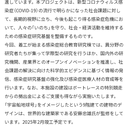
進しています。本プロジェクトは、新型コロナウィルス感
染症（COVID-19）の流行で明らかになった社会課題に対し
て、長期的視野に立ち、今後も起こり得る感染症危機にお
いて、人々の「いのち」を守り、社会・経済活動を維持する
ための感染症研究基盤を整備するものです。
今回、着工が始まる感染症総合教育研究棟では、異分野の
研究者たちが集って学際型の研究を行うほか、国内外の研
究機関、産業界とのオープンイノベーションを推進し、社
会課題の解決に向けた科学的エビデンスに基づく情報の発
信、感染症研究基盤の強化及び感染症医療人材の育成等を
行います。なお、本施設の建設はボートレースの特別競走
からの拠出金によるご支援も得ながら実施いたします。
「宇宙船地球号」をイメージしたという9階建ての建物のデ
ザインは、世界的な建築家である安藤忠雄氏が監修をして
います。2025年2月竣工予定です。