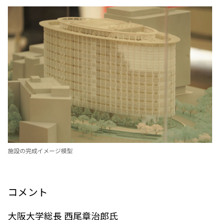
施設の完成イメージ模型
コメント
大阪大学総長 西尾章治郎氏