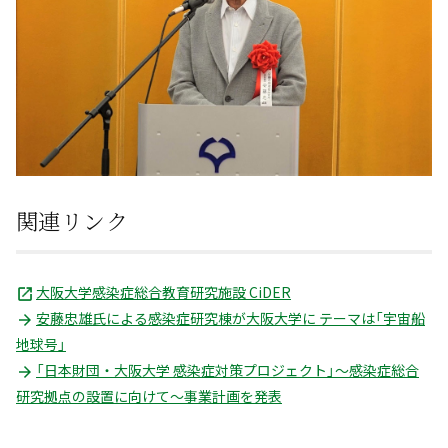
関連リンク
大阪大学感染症総合教育研究施設 CiDER
安藤忠雄氏による感染症研究棟が大阪大学に テーマは「宇宙船
地球号」
「日本財団・大阪大学 感染症対策プロジェクト」～感染症総合
研究拠点の設置に向けて～事業計画を発表