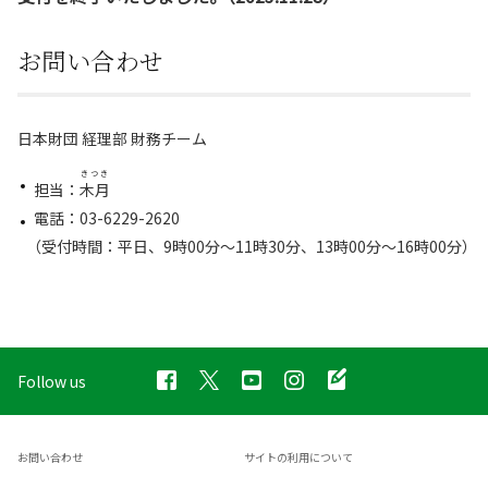
お問い合わせ
日本財団 経理部 財務チーム
きつき
担当：
木月
電話：03-6229-2620
（受付時間：平日、9時00分～11時30分、13時00分～16時00分）
Follow us
お問い合わせ
サイトの利用について