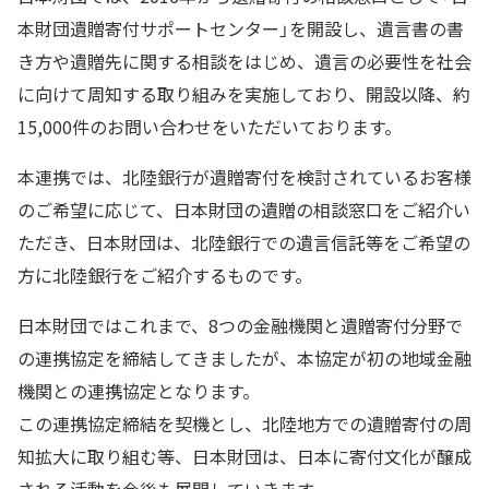
本財団遺贈寄付サポートセンター」を開設し、遺言書の書
き方や遺贈先に関する相談をはじめ、遺言の必要性を社会
に向けて周知する取り組みを実施しており、開設以降、約
15,000件のお問い合わせをいただいております。
本連携では、北陸銀行が遺贈寄付を検討されているお客様
のご希望に応じて、日本財団の遺贈の相談窓口をご紹介い
ただき、日本財団は、北陸銀行での遺言信託等をご希望の
方に北陸銀行をご紹介するものです。
日本財団ではこれまで、8つの金融機関と遺贈寄付分野で
の連携協定を締結してきましたが、本協定が初の地域金融
機関との連携協定となります。
この連携協定締結を契機とし、北陸地方での遺贈寄付の周
知拡大に取り組む等、日本財団は、日本に寄付文化が醸成