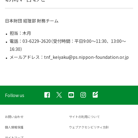
日本財団 経理部 財務チーム
担当：木月
電話：03-6229-2620（受付時間：平日9:00～11:30、13:00～
16:30）
メールアドレス：tnf_keiyaku@ps.nippon-foundation.or.jp
Follow us
お問い合わせ
サイトの利用について
個人情報保護
ウェブアクセシビリティ方針
サイトマップ