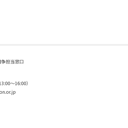
競争担当窓口
:00～16:00）
.or.jp