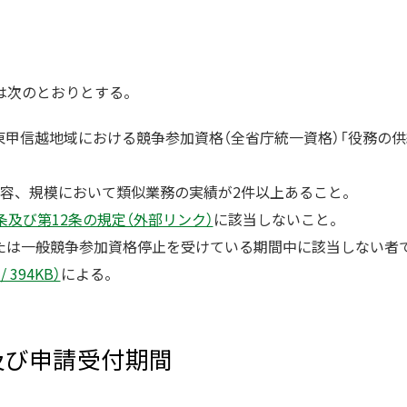
は次のとおりとする。
関東甲信越地域における競争参加資格（全省庁統一資格）「役務の供
内容、規模において類似業務の実績が2件以上あること。
条及び第12条の規定（外部リンク）
に該当しないこと。
たは一般競争参加資格停止を受けている期間中に該当しない者
 394KB）
による。
及び申請受付期間