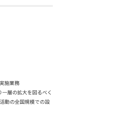
実施業務
り一層の拡大を図るべく
報活動の全国規模での設