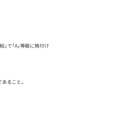
給」で「A」等級に格付け
であること。