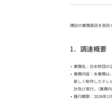
標記の業務委託を受託
1．調達概要
業務名：⽇本財団の
業務内容：本業務は
新しく制作したテレ
計及び実行。（業務
履行期限：2026年1