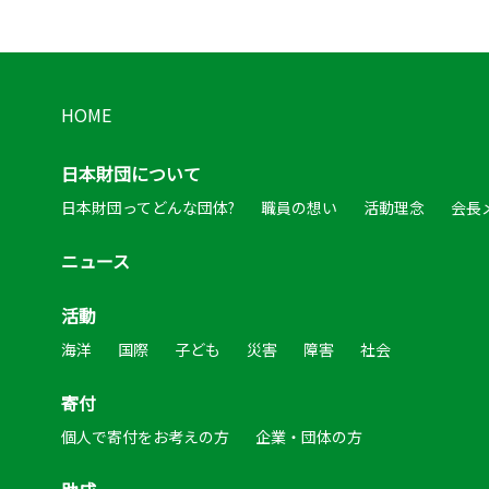
HOME
日本財団について
日本財団ってどんな団体?
職員の想い
活動理念
会長
ニュース
活動
海洋
国際
子ども
災害
障害
社会
寄付
個人で寄付をお考えの方
企業・団体の方