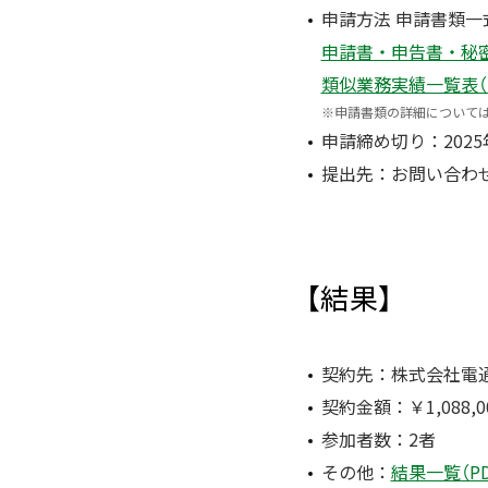
申請方法 申請書類
申請書・申告書・秘密保持
類似業務実績一覧表（EXC
※
申請書類の詳細については
申請締め切り：2025年
提出先：お問い合わ
【結果】
契約先：株式会社電
契約金額：￥1,088,00
参加者数：2者
その他：
結果一覧（PDF