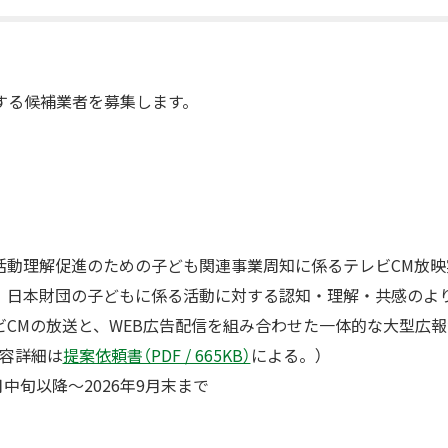
する候補業者を募集します。
活動理解促進のための⼦ども関連事業周知に係るテレビCM放映
、日本財団の子どもに係る活動に対する認知・理解・共感のよ
ビCMの放送と、WEB広告配信を組み合わせた一体的な大型広
内容詳細は
提案依頼書（PDF / 665KB）
による。）
月中旬以降～2026年9月末まで