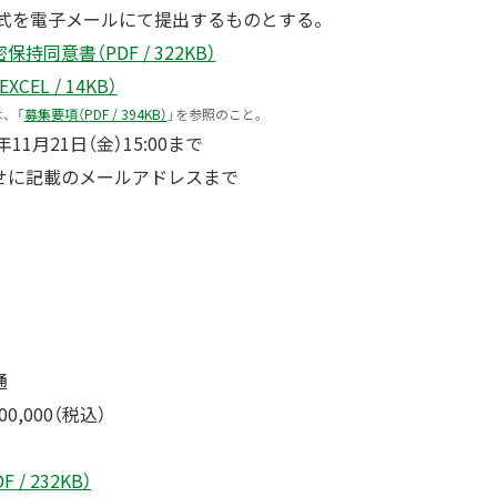
一式を電子メールにて提出するものとする。
同意書（PDF / 322KB）
EL / 14KB）
、「
募集要項（PDF / 394KB）
」を参照のこと。
11月21日（金）15:00まで
せに記載のメールアドレスまで
通
0,000（税込）
 / 232KB）