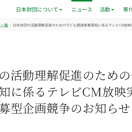
日本財団について
ニュース
活動
寄
せ一覧
⽇本財団の活動理解促進のための⼦ども関連事業周知に係るテレビCM放映
の活動理解促進のための
知に係るテレビCM放映
募型企画競争のお知らせ