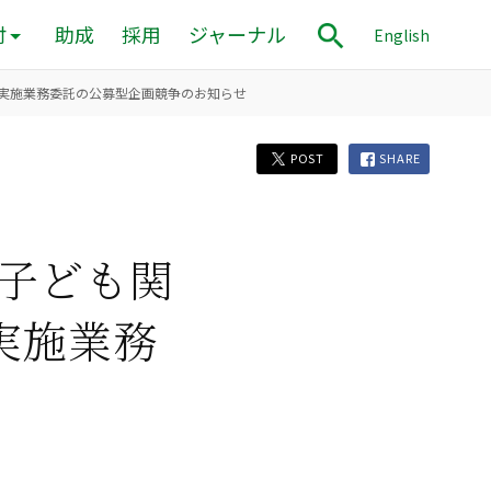
付
助成
採用
ジャーナル
English
実施業務委託の公募型企画競争のお知らせ
POST
SHARE
⼦ども関
実施業務