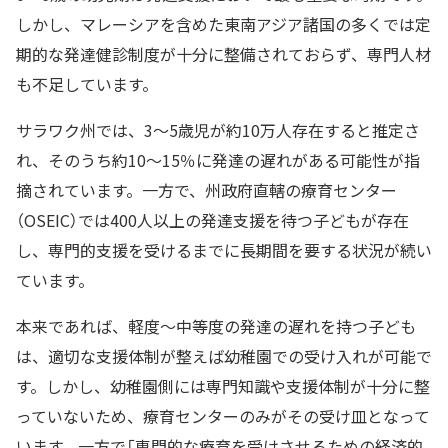
しかし、マレーシアを含めた東南アジア諸国の多くでは定
期的な発達健診制度が十分に整備されておらず、専門人材
も不足しています。
サラワク州では、3〜5歳児が約10万人存在すると推定さ
れ、そのうち約10〜15％に発達の遅れがある可能性が指
摘されています。一方で、州政府直轄の療育センター
（OSEIC）では400人以上の発達支援を待つ子どもが存在
し、専門的支援を受けるまでに長期間を要する状況が続い
ています。
本来であれば、軽度〜中等度の発達の遅れを持つ子ども
は、適切な支援体制が整えば幼稚園での受け入れが可能で
す。しかし、幼稚園側には専門知識や支援体制が十分に整
っていないため、療育センターのみがその受け皿となって
います。一方で「専門的な療育を受けさせるための経済的