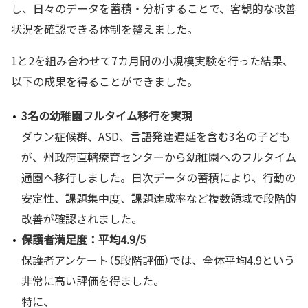
し、日々のデータを蓄積・分析することで、客観的な改善
状況を確認できる体制を整えました。
1と2を組み合わせて7カ月間の小規模実験を行った結果、
以下の成果を得ることができました。
3名の幼稚園フルタイム移行を実現
ダウン症候群、ASD、言語発達遅延を含む3名の子ども
が、州政府直轄療育センターから幼稚園へのフルタイム
通園へ移行しました。日次データの蓄積により、行動の
安定性、課題集中度、課題達成率など複数領域で段階的
改善が確認されました。
保護者満足度：平均4.9/5
保護者アンケート（5段階評価）では、全体平均4.9という
非常に高い評価を得ました。
特に、