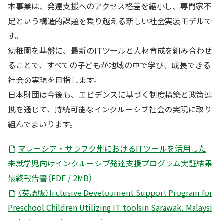
本事業は、発達支援へのアクセス格差を縮小し、専門家不
足という構造的課題を乗り越える新しい社会実装モデルで
す。
幼稚園を基盤に、最新のITツールと人材育成を組み合わせ
ることで、すべての子どもが地域の中で学び、成長できる
社会の実現を目指します。
日本財団は今後も、エビデンスに基づく制度構築と政策連
携を通じて、持続可能なインクルーシブ社会の実現に取り
組んでまいります。
マレーシア・サラワク州におけるITツールを活用した
未就学児向けインクルーシブ発達支援プログラム実証結果
最終報告書（PDF / 2MB）
（英語版）Inclusive Development Support Program for
Preschool Children Utilizing IT toolsin Sarawak, Malaysi