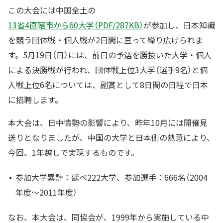
この大会には中国全土の
13省4直轄市から60大学（PDF/287KB）
が参加し、日本知識
を競う団体戦・個人戦が2日間に亘って繰り広げられま
す。5月19日（日）には、前日の予選を勝抜いた大学・個人
による決勝戦が行われ、団体戦上位3大学（選手9名）と個
人戦上位6名については、副賞として8日間の日程で日本
に招聘します。
本大会は、日中情勢の影響により、昨年10月には開催見
送りとなりましたが、中国の大学と日本側の熱意により、
今回、1年越しで実現するものです。
参加大学累計：延べ222大学、参加選手：666名（2004
年度〜2011年度）
なお、本大会は、同協会が、1999年から実施している中