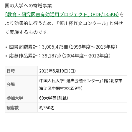
国の大学への寄贈事業
「教育・研究図書有効活用プロジェクト」（PDF/135KB）
を
より効果的に行うため、「笹川杯作文コンクール」と併せ
て実施するものです。
図書寄贈累計：3,005,475冊（1999年度〜2013年度）
応募作品累計：39,187点（2004年度〜2012年度）
日時
2013年5月19日（日）
中国人民大学「逸夫会議センター」1階（北京市
会場
海淀区中関村大街59号）
参加大学
60大学等（別紙）
観客数
約350名