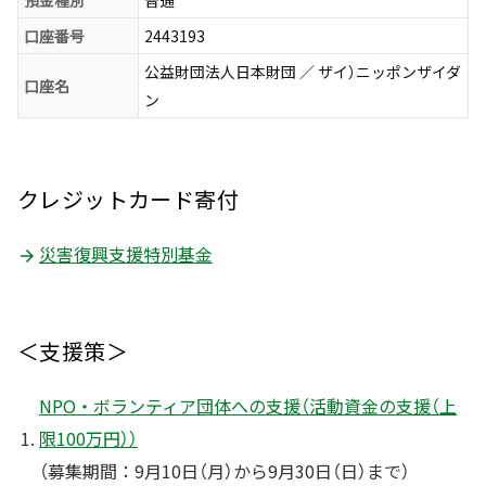
預金種別
普通
口座番号
2443193
公益財団法人日本財団 ／ ザイ）ニッポンザイダ
口座名
ン
クレジットカード寄付
災害復興支援特別基金
＜支援策＞
NPO・ボランティア団体への支援（活動資金の支援（上
限100万円））
（募集期間：9月10日（月）から9月30日（日）まで）