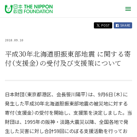
POST
SHARE
2018.09.10
平成30年北海道胆振東部地震 に関する寄
付（支援金）の受付及び支援策について
日本財団（東京都港区、会長笹川陽平）は、9月6日（木）に
発生した平成30年北海道胆振東部地震の被災地に対する
寄付（支援金）の受付を開始し、支援策を決定しました。当
財団は、1995年の阪神・淡路大震災以降、全国各地で発
生した災害に対し合計59回にのぼる支援活動を行ってお