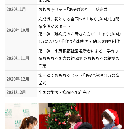
2020年1月
おもちゃセット「あそびのむし」が完成
完成後、初となる全国への「あそびのむし」配
布企画がスタート
2020年 10月
第一弾：難病児のお母さん方が、「あそびのむ
し」に入れる手作り布おもちゃ約100個を制作
第二弾：小茂根福祉園通所者による、手作り
2020年 11月
布おもちゃを含む約50個のおもちゃの箱詰め
作業
第三弾：おもちゃセット「あそびのむし」の贈
2020年 12月
呈式
2021年2月
全国の施設・病院へ配布完了