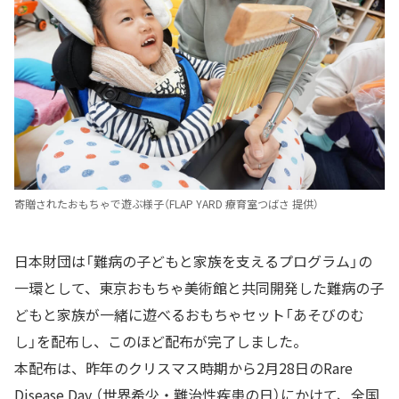
寄贈されたおもちゃで遊ぶ様子（FLAP YARD 療育室つばさ 提供）
日本財団は「難病の子どもと家族を支えるプログラム」の
一環として、東京おもちゃ美術館と共同開発した難病の子
どもと家族が一緒に遊べるおもちゃセット「あそびのむ
し」を配布し、このほど配布が完了しました。
本配布は、昨年のクリスマス時期から2月28日のRare
Disease Day （世界希少・難治性疾患の日）にかけて、全国