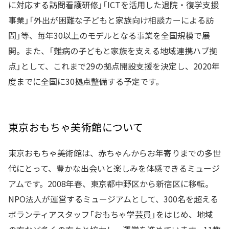
に対応する訪問看護研修」「ICTを活用した退院・復学支援
事業」「外出が困難な子どもと家族向け相談カーによる訪
問」等、毎年30以上のモデルとなる事業を全国規模で展
開。また、「難病の子どもと家族を支える地域連携ハブ拠
点」として、これまで29の拠点開設支援を決定し、2020年
度までに全国に30拠点整備する予定です。
東京おもちゃ美術館について
東京おもちゃ美術館は、赤ちゃんからお年寄りまでの多世
代にとって、豊かな出会いと楽しみを体感できるミュージ
アムです。2008年春、東京都中野区から新宿区に移転。
NPO法人が運営するミュージアムとして、300名を超える
ボランティアスタッフ「おもちゃ学芸員」をはじめ、地域