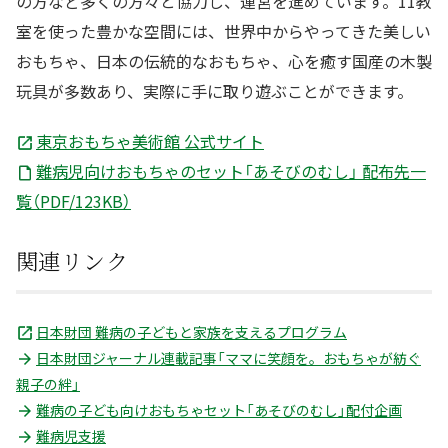
の方など多くの方々と協力し、運営を進めています。11教
室を使った豊かな空間には、世界中からやってきた美しい
おもちゃ、日本の伝統的なおもちゃ、心を癒す国産の木製
玩具が多数あり、実際に手に取り遊ぶことができます。
東京おもちゃ美術館 公式サイト
難病児向けおもちゃのセット「あそびのむし」 配布先一
覧（PDF/123KB）
関連リンク
日本財団 難病の子どもと家族を支えるプログラム
日本財団ジャーナル連載記事「ママに笑顔を。おもちゃが紡ぐ
親子の絆」
難病の子ども向けおもちゃセット「あそびのむし」配付企画
難病児支援