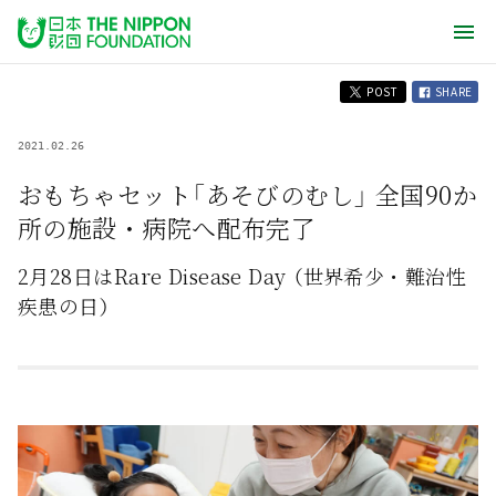
POST
SHARE
2021.02.26
おもちゃセット「あそびのむし」 全国90か
所の施設・病院へ配布完了
2月28日はRare Disease Day （世界希少・難治性
疾患の日）