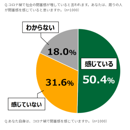
Q.コロナ禍で社会の閉塞感が増していると言われます。あなたは、周りの人
が閉塞感を感じていると思いますか。（n=1000）
Q.あなた自身は、コロナ禍で閉塞感を感じていますか。（n=1000）