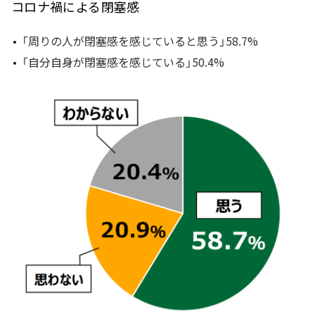
コロナ禍による閉塞感
「周りの人が閉塞感を感じていると思う」58.7%
「自分自身が閉塞感を感じている」50.4%