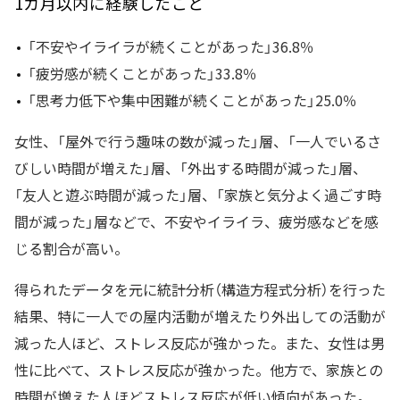
1カ月以内に経験したこと
「不安やイライラが続くことがあった」36.8％
「疲労感が続くことがあった」33.8％
「思考力低下や集中困難が続くことがあった」25.0％
女性、「屋外で行う趣味の数が減った」層、「一人でいるさ
びしい時間が増えた」層、「外出する時間が減った」層、
「友人と遊ぶ時間が減った」層、「家族と気分よく過ごす時
間が減った」層などで、不安やイライラ、疲労感などを感
じる割合が高い。
得られたデータを元に統計分析（構造方程式分析）を行った
結果、特に一人での屋内活動が増えたり外出しての活動が
減った人ほど、ストレス反応が強かった。また、女性は男
性に比べて、ストレス反応が強かった。他方で、家族との
時間が増えた人ほどストレス反応が低い傾向があった。