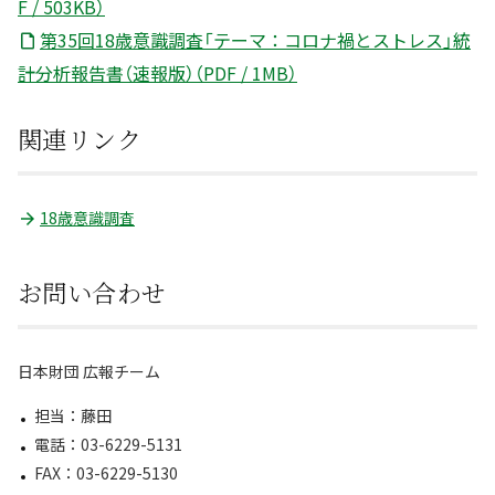
F / 503KB）
第35回18歳意識調査「テーマ：コロナ禍とストレス」統
計分析報告書（速報版）（PDF / 1MB）
関連リンク
18歳意識調査
お問い合わせ
日本財団 広報チーム
担当：藤田
電話：03-6229-5131
FAX：03-6229-5130