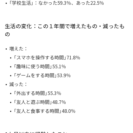
「学校生活」：なかった59.3％、あった22.5％
生活の変化：この１年間で増えたもの・減ったも
の
増えた：
「スマホを操作する時間」71.8％
「趣味に使う時間」55.1％
「ゲームをする時間」53.9％
減った：
「外出する時間」55.3％
「友人と遊ぶ時間」48.7％
「友人と食事する時間」48.0％