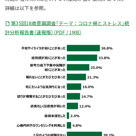
詳細は以下を参照。
第35回18歳意識調査「テーマ：コロナ禍とストレス」統
計分析報告書（速報版）（PDF / 1MB）