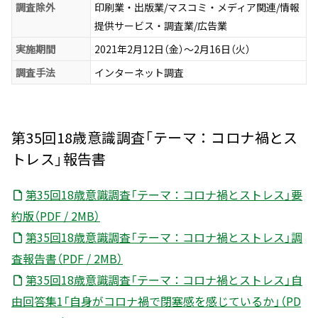
調査除外
印刷業・出版業/マスコミ・メディア関連/情報
提供サービス・調査業/広告業
実施期間
2021年2月12日（金）～2月16日（火）
調査手法
インターネット調査
第35回18歳意識調査「テーマ：コロナ禍とス
トレス」報告書
第35回18歳意識調査「テーマ：コロナ禍とストレス」要
約版（PDF / 2MB）
第35回18歳意識調査「テーマ：コロナ禍とストレス」調
査報告書（PDF / 2MB）
第35回18歳意識調査「テーマ：コロナ禍とストレス」自
由回答集1「自身がコロナ禍で閉塞感を感じているか」（PD