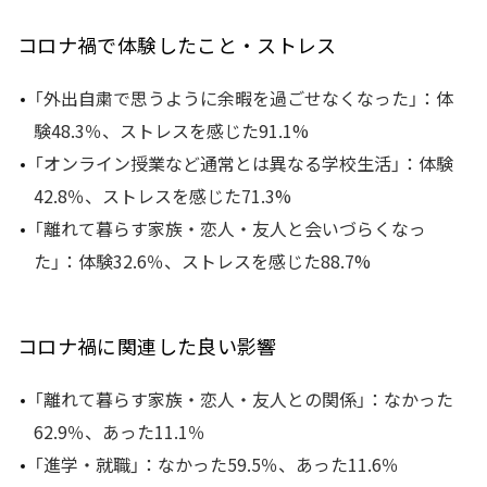
コロナ禍で体験したこと・ストレス
「外出自粛で思うように余暇を過ごせなくなった」：体
験48.3％、ストレスを感じた91.1%
「オンライン授業など通常とは異なる学校生活」：体験
42.8％、ストレスを感じた71.3%
「離れて暮らす家族・恋人・友人と会いづらくなっ
た」：体験32.6％、ストレスを感じた88.7%
コロナ禍に関連した良い影響
「離れて暮らす家族・恋人・友人との関係」：なかった
62.9％、あった11.1％
「進学・就職」：なかった59.5％、あった11.6％