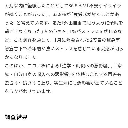
カ月以内に経験したこととして36.8％が「不安やイライラ
が続くことがあった」、33.8％が「疲労感が続くことがあ
った」と答えています。また「外出自粛で思うように余暇を
過ごせなくなった」人のうち 91.1%がストレスを感じるな
ど、この調査を通して、1月に発令された 2度目の緊急事
態宣言下で若年層が強いストレスを感じている実態が明ら
かになりました。
このほか、コロナ禍による「進学・就職への悪影響」、「家
族・自分自身の収入への悪影響」を体験したとする回答も
23.2％～17.7％に上り、実生活にも悪影響が出ていること
をうかがわせています。
調査結果