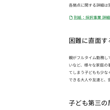
各拠点に関する詳細は
別紙：採択事業 詳細（PD
困難に直面す
親がフルタイム勤務し
いなど、様々な家庭の
てしまう子どもも少な
できる大人や友達と、
子ども第三の