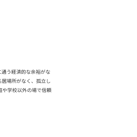
に通う経済的な余裕がな
る居場所がなく、孤立し
庭や学校以外の場で信頼