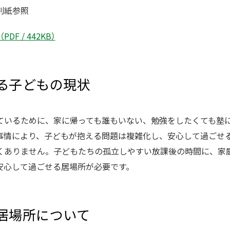
別紙参照
F / 442KB）
る子どもの現状
ているために、家に帰っても誰もいない、勉強をしたくても塾
事情により、子どもが抱える問題は複雑化し、安心して過ごせ
くありません。子どもたちの孤立しやすい放課後の時間に、家
安心して過ごせる居場所が必要です。
居場所について