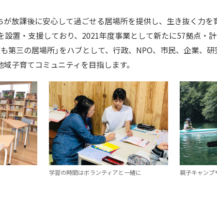
ちが放課後に安心して過ごせる居場所を提供し、生き抜く力を
設置・支援しており、2021年度事業として新たに57拠点・計16
ども第三の居場所」をハブとして、行政、NPO、市民、企業、
地域子育てコミュニティを目指します。
学習の時間はボランティアと一緒に
親子キャンプ