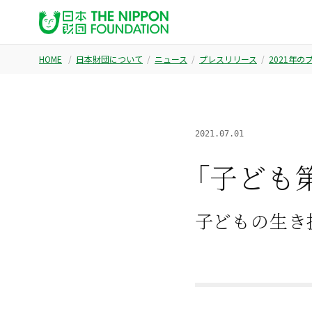
HOME
日本財団について
ニュース
プレスリリース
2021年
2021.07.01
「子ども
子どもの生き