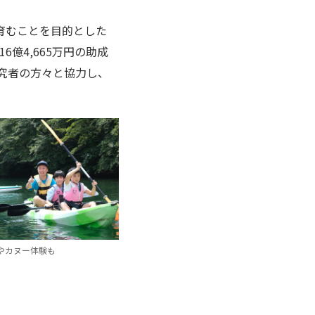
育むことを目的とした
億4,665万円の助成
研究者の方々と協力し、
やカヌー体験も