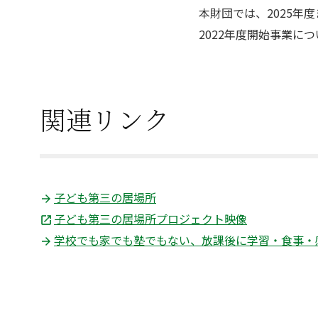
本財団では、2025年
2022年度開始事業に
関連リンク
子ども第三の居場所
子ども第三の居場所プロジェクト映像
学校でも家でも塾でもない、放課後に学習・食事・感