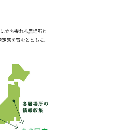
軽に立ち寄れる居場所と
肯定感を育むとともに、