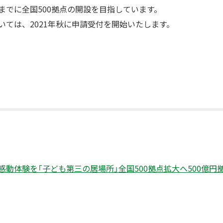
度までに全国500拠点の開設を目指しています。
ついては、2021年秋に申請受付を開始いたします。
動体験を「子ども第三の居場所」全国500拠点拡大へ500億円