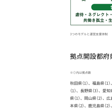
3つのモデルと運営支援体制
拠点開設都府
※
（）内は拠点数
秋田県（1）、福島県（1）
（1）、長野県（3）、愛知
県（1）、岡山県（2）、広
本県（2）、鹿児島県（2）