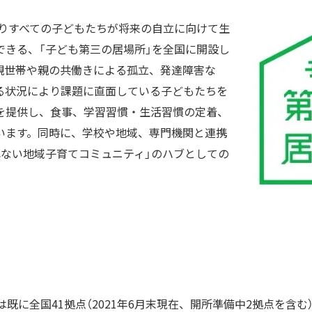
よりすべての子どもたちが将来の自立に向けて生
できる、「子ども第三の居場所」を全国に開設し
親世帯や親の共働きによる孤立、発達障害な
る状況により課題に直面している子どもたちを
を提供し、食事、学習習慣・生活習慣の定着、
います。同時に、学校や地域、専門機関と連携
れない地域子育てコミュニティ」のハブとしての
は既に全国41拠点（2021年6月末現在、開所準備中2拠点を含