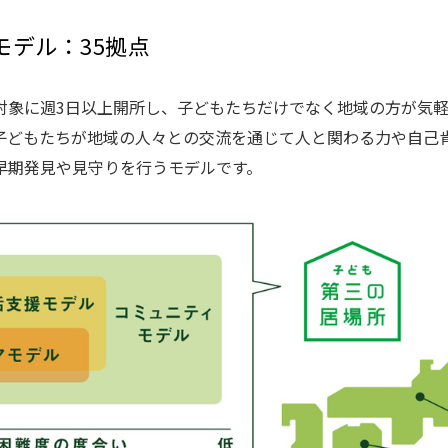
ィモデル：35拠点
対象に週3日以上開所し、子どもたちだけでなく地域の方が気
子どもたちが地域の人々との交流を通じて人と関わる力や自己
早期発見や見守りを行うモデルです。