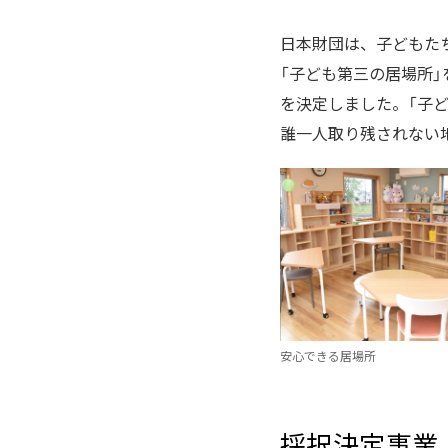
日本財団は、子どもた
「子ども第三の居場所」を
を決定しました。「子
誰一人取り残されない
安心できる居場所
採択決定事業