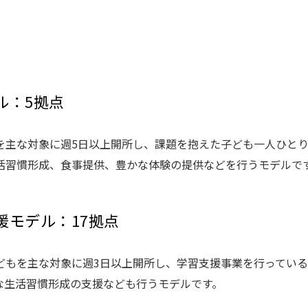
デル：5拠点
を主な対象に週5日以上開所し、課題を抱えた子ども一人ひと
活習慣形成、食事提供、豊かな体験の提供などを行うモデルで
支援モデル：17拠点
どもを主な対象に週3日以上開所し、学習支援事業を行ってい
な生活習慣形成の支援なども行うモデルです。