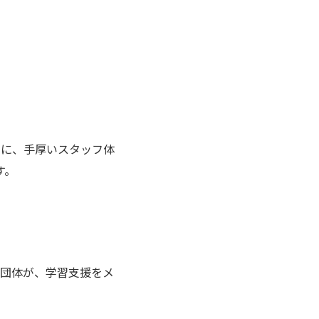
りに、手厚いスタッフ体
す。
る団体が、学習支援をメ