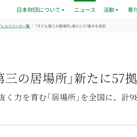
日本財団について
ニュース
活動
寄
のプレスリリース一覧
「子ども第三の居場所」新たに57拠点を採択
第三の居場所」新たに57
抜く力を育む「居場所」を全国に、計9