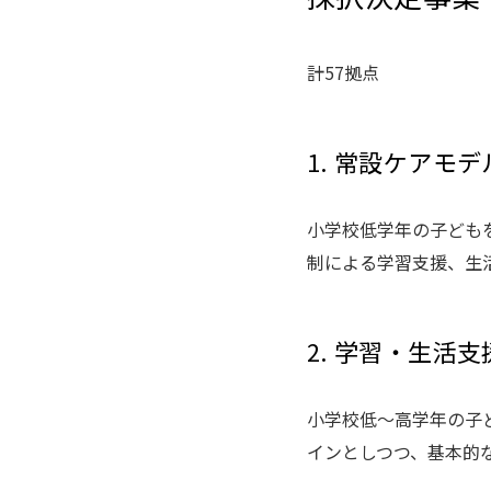
計57拠点
1. 常設ケアモ
小学校低学年の子ども
制による学習支援、生
2. 学習・生活
小学校低～高学年の子
インとしつつ、基本的