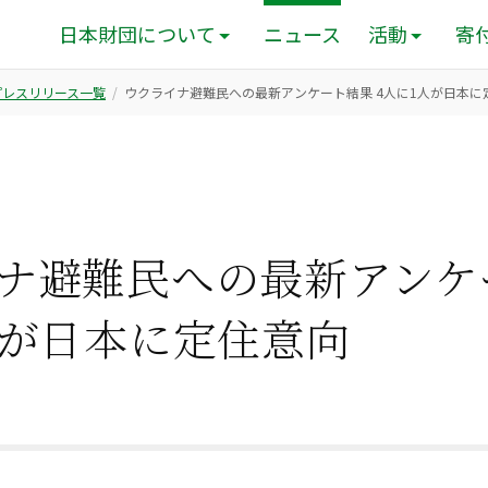
日本財団について
ニュース
活動
寄
のプレスリリース一覧
ウクライナ避難民への最新アンケート結果 4人に1人が日本に
ナ避難民への最新アンケ
人が日本に定住意向