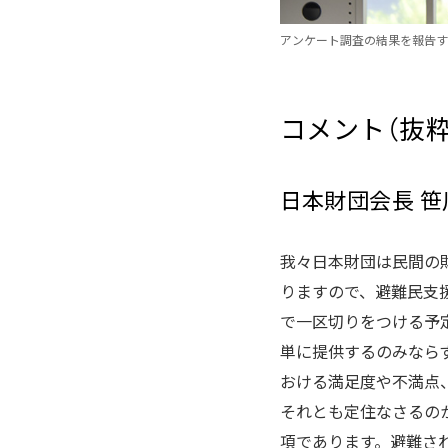
アンケート調査の結果を報告す
コメント（抜粋
日本財団会長 笹
我々日本財団は民間の
りますので、避難民支援
で一区切りをつける予
単に提供するのみなら
おける満足度や不満点
それとも定住なさるの
項であります。避難さ