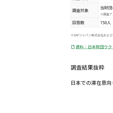
当財団
調査対象
※
調査ア
回答数
750人
※
SAPジャパン株式会社およ
資料：日本財団ウクライ
調査結果抜粋
日本での滞在意向