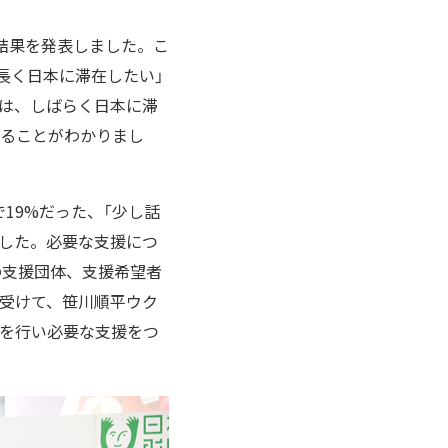
結果を発表しました。こ
け長く日本に滞在したい」
は、しばらく日本に滞
いることがわかりまし
で19%だった、「少し話
ました。必要な支援につ
域の支援団体、支援希望者
果を受けて、笹川順平ウク
査を行い必要な支援をつ