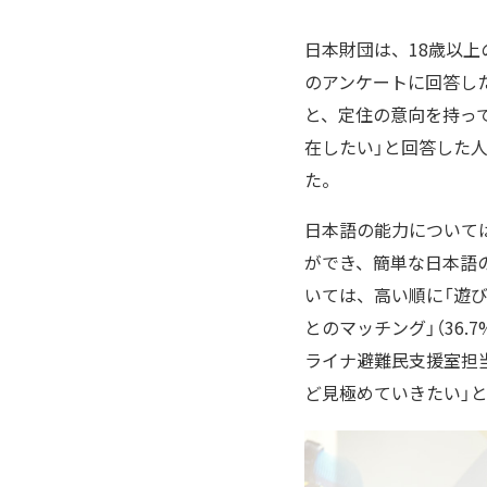
日本財団は、18歳以
のアンケートに回答した
と、定住の意向を持っ
在したい」と回答した人
た。
日本語の能力については
ができ、簡単な日本語の
いては、高い順に「遊び・
とのマッチング」（36.
ライナ避難民支援室担
ど見極めていきたい」