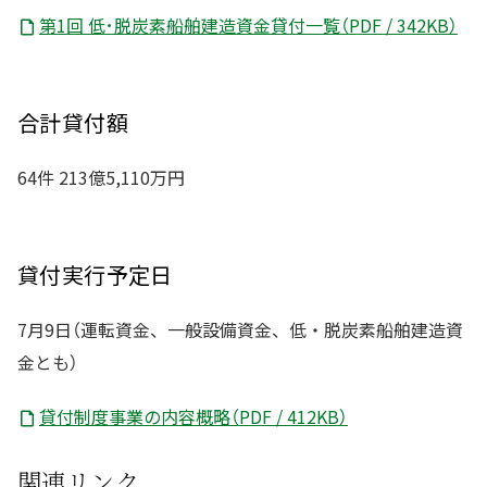
第1回 低･脱炭素船舶建造資金貸付一覧（PDF / 342KB）
合計貸付額
64件 213億5,110万円
貸付実行予定日
7月9日（運転資金、一般設備資金、低・脱炭素船舶建造資
金とも）
貸付制度事業の内容概略（PDF / 412KB）
関連リンク