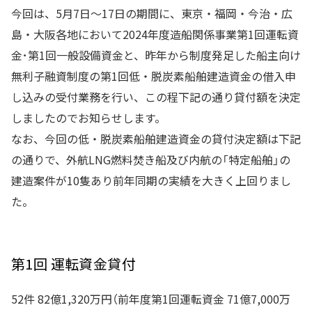
今回は、5月7日～17日の期間に、東京・福岡・今治・広
島・大阪各地において2024年度造船関係事業第1回運転資
金･第1回一般設備資金と、昨年から制度発足した船主向け
無利子融資制度の第1回低・脱炭素船舶建造資金の借入申
し込みの受付業務を行い、この程下記の通り貸付額を決定
しましたのでお知らせします。
なお、今回の低・脱炭素船舶建造資金の貸付決定額は下記
の通りで、外航LNG燃料焚き船及び内航の「特定船舶」の
建造案件が10隻あり前年同期の実績を大きく上回りまし
た。
第1回 運転資金貸付
52件 82億1,320万円（前年度第1回運転資金 71億7,000万