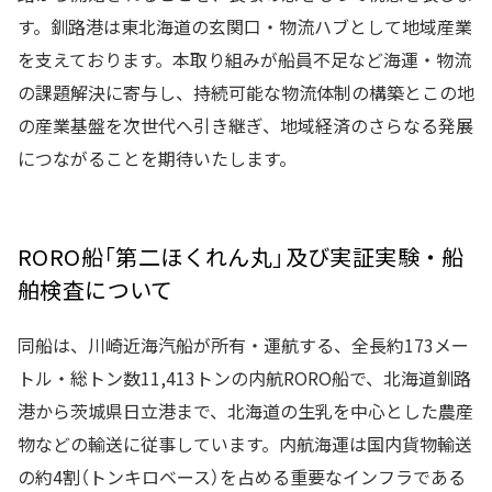
す。釧路港は東北海道の玄関口・物流ハブとして地域産業
を支えております。本取り組みが船員不足など海運・物流
の課題解決に寄与し、持続可能な物流体制の構築とこの地
の産業基盤を次世代へ引き継ぎ、地域経済のさらなる発展
につながることを期待いたします。
RORO船「第二ほくれん丸」及び実証実験・船
舶検査について
同船は、川崎近海汽船が所有・運航する、全長約173メー
トル・総トン数11,413トンの内航RORO船で、北海道釧路
港から茨城県日立港まで、北海道の生乳を中心とした農産
物などの輸送に従事しています。内航海運は国内貨物輸送
の約4割（トンキロベース）を占める重要なインフラである