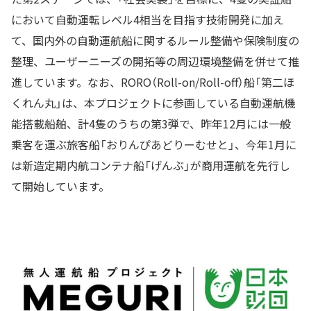
において自動運転レベル4相当を目指す技術開発に加え
て、国内外の自動運航船に関するルール整備や保険制度の
整理、ユーザーニーズの開拓等の周辺環境整備を併せて推
進しています。なお、RORO（Roll-on/Roll-off）船「第二ほ
くれん丸」は、本プロジェクトに参画している自動運航機
能搭載船舶、計4隻のうちの第3弾で、昨年12月には一般
乗客を運ぶ旅客船「おりんぴあどりーむせと」、今年1月に
は新造定期内航コンテナ船「げんぶ」が商用運航を先行し
て開始しています。