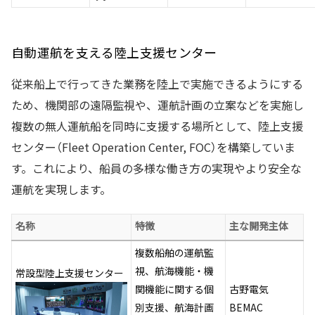
自動運航を支える陸上支援センター
従来船上で行ってきた業務を陸上で実施できるようにする
ため、機関部の遠隔監視や、運航計画の立案などを実施し
複数の無人運航船を同時に支援する場所として、陸上支援
センター（Fleet Operation Center, FOC）を構築していま
す。これにより、船員の多様な働き方の実現やより安全な
運航を実現します。
名称
特徴
主な開発主体
複数船舶の運航監
視、航海機能・機
常設型陸上支援センター
関機能に関する個
古野電気
別支援、航海計画
BEMAC