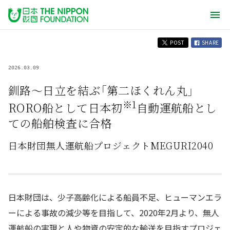
POST
SHARE
2026.03.09
釧路～日立を結ぶ「第二ほくれん丸」
※1
RORO船として日本初
自動運航船とし
ての船舶検査に合格
日本財団無人運航船プロジェクトMEGURI2040
日本財団は、少子高齢化による船員不足、ヒューマンエラ
ーによる事故の減少等を目指して、2020年2月より、無人
運航船の実現と人や物資の安定的な輸送を目指すプロジェ