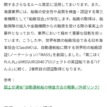
関するさらなるルール策定に活用してまいります。また、
海運業界には、船舶の安全性や品質を検査・認証する第三
者機関として「船級協会」が存在します。船級の取得は、船
舶保険の加入や金融機関からの融資を受ける際の事実上の
要件となっており、業界において極めて重要な役割を担っ
ています。こうした中、世界有数の船級協会である日本海
事協会（ClassNK）は、自動運航船に関する世界初の船級認
証（ノーテーション）「MASS」を創設しました。「第二ほく
れん丸」はMEGURI2040プロジェクトの実証船である「げ
んぶ」に続く、2事例目の認証取得となります。
参考：
国土交通省「自動運航船の検査方法の概要」（外部リンク）