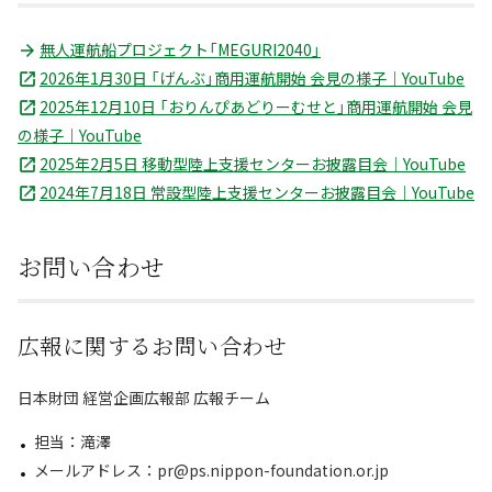
無人運航船プロジェクト「MEGURI2040」
2026年1月30日 「げんぶ」商用運航開始 会見の様子｜YouTube
2025年12月10日 「おりんぴあどりーむせと」商用運航開始 会見
の様子｜YouTube
2025年2月5日 移動型陸上支援センターお披露目会｜YouTube
2024年7月18日 常設型陸上支援センターお披露目会｜YouTube
お問い合わせ
広報に関するお問い合わせ
日本財団 経営企画広報部 広報チーム
担当：滝澤
メールアドレス：pr@ps.nippon-foundation.or.jp