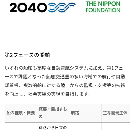
第2フェーズの船舶
いずれの船舶も高度な自動運航システムに加え、第1フェ
ーズで課題となった船舶交通量の多い海域での航行や自動
離着桟、複数船舶に対する陸上からの監視・支援等の技術
を向上し、社会実装の実現を目指します。
概要・目指すも
船の種類・概要
航路
主な開発主体
の
釧路から日立の