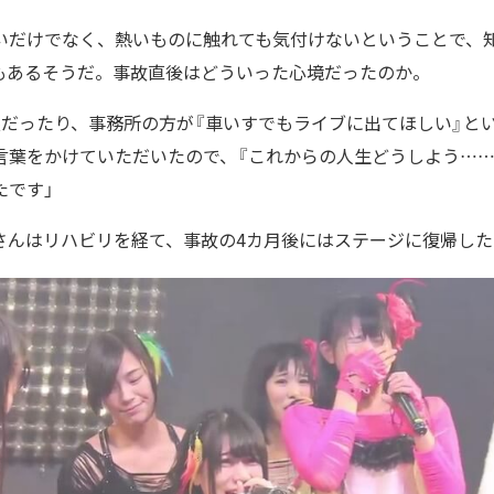
いだけでなく、熱いものに触れても気付けないということで、
もあるそうだ。事故直後はどういった心境だったのか。
族だったり、事務所の方が『車いすでもライブに出てほしい』と
言葉をかけていただいたので、『これからの人生どうしよう……
たです」
さんはリハビリを経て、事故の4カ月後にはステージに復帰した