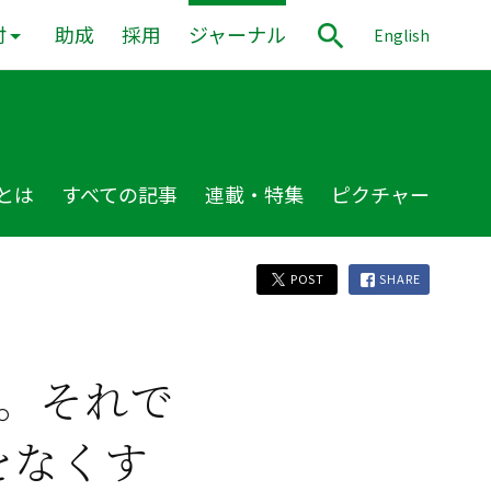
付
助成
採用
ジャーナル
English
とは
すべての記事
連載・特集
ピクチャー
POST
SHARE
。それで
をなくす