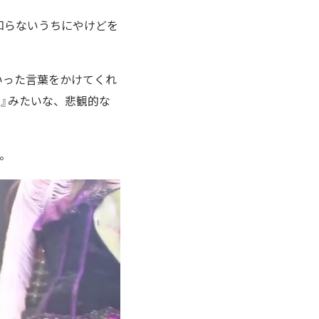
知らないうちにやけどを
いった言葉をかけてくれ
』みたいな、悲観的な
。