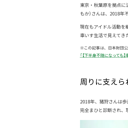
東京・秋葉原を拠点に
もか）さんは、2018
現在もアイドル活動を
車いす生活で見えてき
※この記事は、日本財団公式Y
「【下半身不随になっても】
周りに支えら
2018年、猪狩さん
完全まひと診断され、