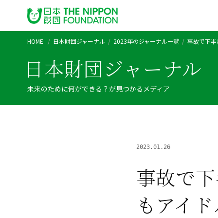
HOME
日本財団ジャーナル
2023年のジャーナル一覧
事故で下半
日本財団ジャーナル
未来のために何ができる？が見つかるメディア
2023.01.26
事故で下
もアイド