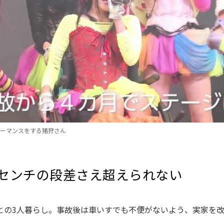
ーマンスをする猪狩さん
0センチの段差さえ超えられない
との3人暮らし。事故後は車いすでも不便がないよう、実家を