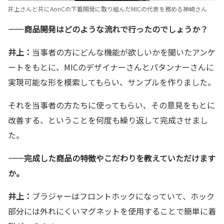
井上さんと共にAonCの下着開発に取り組んだMICの代表を務める神崎さん
——商品開発はどのような流れで行ったのでしょうか？
井上：
当事者の方にどんな機能が欲しいかを聞いたアンケ
ートをもとに、MICのデザイナーさんとパタンナーさんに
実現可能な形を模索してもらい、サンプルを作りました。
それを当事者の方たちに使ってもらい、その意見をもとに
改善する、ということを何度も繰り返して完成させまし
た。
——完成した商品の特徴やこだわりを教えていただけます
か。
井上：
ブラジャーはフロントホックになっていて、ホック
部分には外れにくいマグネットを使用することで簡単に着