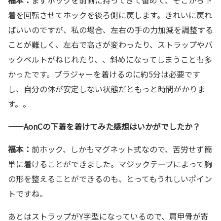
着を回転させてホックを後ろ側に戻します。きれいに戻れ
ばいいのですが、私の場合、左右の手の力加減を調整する
ことが難しく、左右で高さが変わったり、ストラップやバ
ックベルトがねじれたり、、斜めになってしまうことも多
かったです。ブラジャーを着けるのに約5分は必要です
し、自分の体が安定しない状態だともっと時間がかりま
す。。
——AonCの下着を着けてみた感想はいかがでしたか？
福本：
前ホック、しかもマグネット式なので、苦労せず簡
単に着けることができました。マジックテープによって胸
の形を整えることができるのも、とってもうれしいポイン
トですね。
あとはストラップがY字型になっているので、肩甲骨が寄