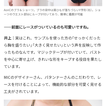
AonCのブラ＆ショーツ。ブラの背中は肩ひもが落ちづらいY字形（右）。ショ
ーツのウエスト部分にループが付いており、簡単に着脱が可能
——前面にレースがついているのも可愛いですね。
井上：
実はこれ、サンプルを使った方の「せっかくだった
ら胸を盛りたい」「大きく見せたい」という声を反映して作
ったものなんです。マジックテープが付いていて、バスト
を中心に寄せ上げ、きれいな形をキープする役目を果たし
ています。
MICのデザイナーさん、パタンナーさんのこだわりで、レ
ースを付けることによって、機能的な部分を可愛く見せる
工夫がされています。