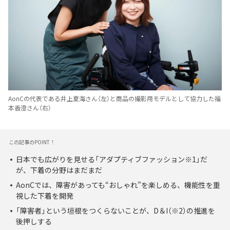
AonCの代表である井上夏海さん（左）と商品の撮影用モデルとして協力した福
本香澄さん（右）
この記事のPOINT！
日本でも広がりを見せる「アダプティブファッション※1」だ
が、下着の分野はまだまだ
AonCでは、障害があっても“おしゃれ”を楽しめる、機能性を重
視した下着を開発
「障害者」という垣根をつくらないことが、D＆I（※2）の推進を
後押しする