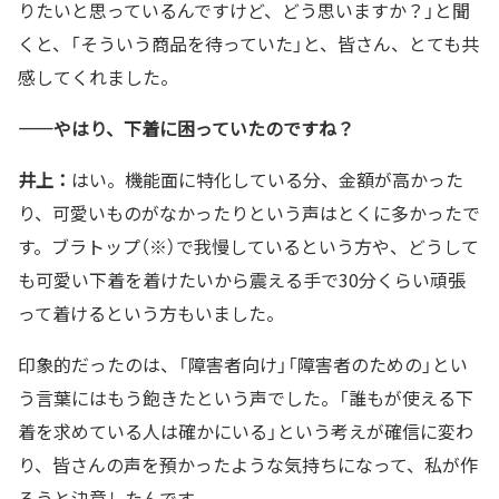
りたいと思っているんですけど、どう思いますか？」と聞
くと、「そういう商品を待っていた」と、皆さん、とても共
感してくれました。
——やはり、下着に困っていたのですね？
井上：
はい。機能面に特化している分、金額が高かった
り、可愛いものがなかったりという声はとくに多かったで
す。ブラトップ（※）で我慢しているという方や、どうして
も可愛い下着を着けたいから震える手で30分くらい頑張
って着けるという方もいました。
印象的だったのは、「障害者向け」「障害者のための」とい
う言葉にはもう飽きたという声でした。「誰もが使える下
着を求めている人は確かにいる」という考えが確信に変わ
り、皆さんの声を預かったような気持ちになって、私が作
ろうと決意したんです。