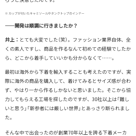
※
カップが付いたキャミソールやタンクトップのインナー
——開発は順調に行きましたか？
井上：
とても大変でした（笑）。ファッション業界自体、全
くの素人ですし、商品を作るなんて初めての経験でしたか
ら、どこから着手していいかも分からなくて……。
最初は海外から下着を輸入することも考えたのですが、実
際に海外の商品を購入して、着けてみるとサイズ感が合わ
ず、やはり一から作るしかないと思いました。そこから協
力してもらえる工場を探したのですが、30社以上は「難し
いと思う」「新参者には厳しい世界」とあっさり断られまし
た。
そんな中で出会ったのが創業70年以上を誇る下着メーカ