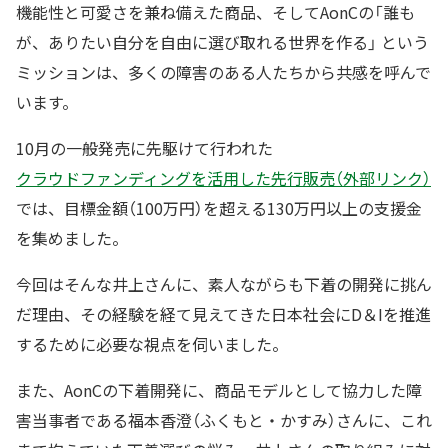
機能性と可愛さを兼ね備えた商品、そしてAonCの「誰も
が、ありたい自分を自由に選び取れる世界を作る」 という
ミッションは、多くの障害のある人たちから共感を呼んで
います。
10月の一般発売に先駆けて行われた
クラウドファンディングを活用した先行販売（外部リンク）
では、目標金額（100万円）を超える130万円以上の支援金
を集めました。
今回はそんな井上さんに、素人ながらも下着の開発に挑ん
だ理由、その経験を経て見えてきた日本社会にD＆Iを推進
するために必要な視点を伺いました。
また、AonCの下着開発に、商品モデルとして協力した障
害当事者である福本香澄（ふくもと・かすみ）さんに、これ