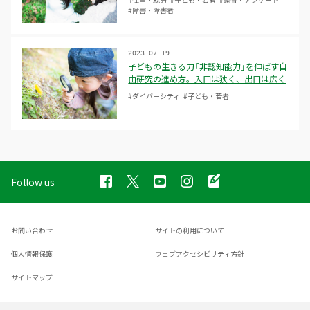
#障害・障害者
2023.07.19
子どもの生きる力「非認知能力」を伸ばす自
由研究の進め方。入口は狭く、出口は広く
#ダイバーシティ
#子ども・若者
Follow us
お問い合わせ
サイトの利用について
個人情報保護
ウェブアクセシビリティ方針
サイトマップ