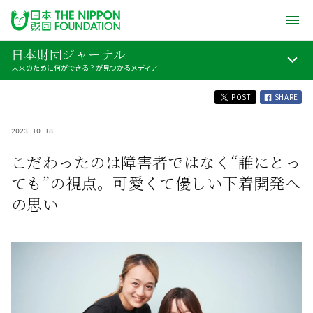
日本財団ジャーナル
未来のために何ができる？が見つかるメディア
POST
SHARE
2023.10.18
こだわったのは障害者ではなく“誰にとっ
ても”の視点。可愛くて優しい下着開発へ
の思い