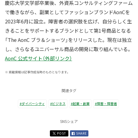
慶応大学文学部卒業後、外資系コンサルティングファーム
で働きながら、副業としてファッションブランドAonCを
2023年6月に設立。障害者の選択肢を広げ、自分らしく生
きることをサポートするブランドとして第1号商品となる
「The AonC ブラ＆ショーツ」をリリースした。現在は独立
し、さらなるユニバーサル商品の開発に取り組んでいる。
AonC 公式サイト（外部リンク）
※
掲載情報は記事作成当時のものとなります。
関連タグ
#ダイバーシティ
#ビジネス
#起業・創業
#障害・障害者
SNSシェア
POST
SHARE