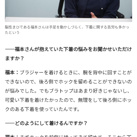
脳性まひである福本さんは手足を動かしづらく、下着に関する苦労も多かっ
たという
——福本さんが抱えていた下着の悩みをお聞かせいただけ
ますか？
福本：
ブラジャーを着けるときに、腕を背中に回すことが
できないので、後ろ側でホックを留めることができないの
が悩みでした。でもブラトップはあまり好きじゃないし、
可愛い下着を着けたかったので、無理をして後ろ側にホッ
クのある下着を使っていたんです。
——どのようにして着けるんですか？
福本：
まずホックを前側に持ってきて留めて、そこから下