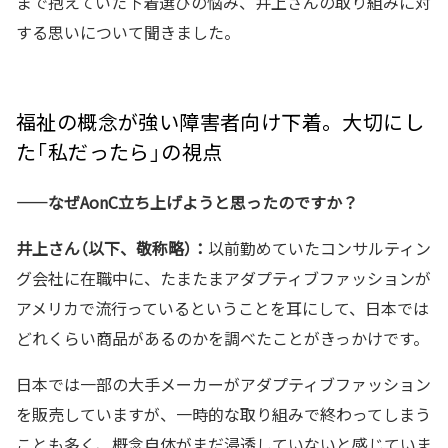
まで抱えていた下着選びの悩み、井上さんの取り組みに対
する思いについて聞きました。
福祉の概念が強い障害者向け下着。大切にし
た「私だったら」の視点
——なぜAonC立ち上げようと思ったのですか？
井上さん（以下、敬称略）：
以前勤めていたコンサルティン
グ会社に在職中に、たまたまアダプティブファッションが
アメリカで流行っているということを耳にして、日本では
どれくらい商品があるのかを調べたことがきっかけです。
日本では一部の大手メーカーがアダプティブファッション
を販売していますが、一時的な取り組みで終わってしまう
ことも多く、概念自体がまだ浸透していないと感じていま