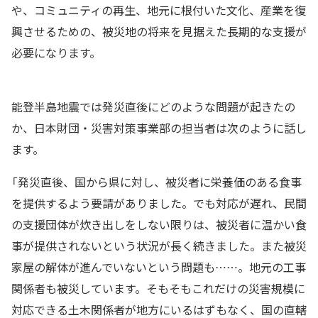
や、コミュニティの再生、地元に根付いた文化、産業を復
興させるための、被災地の将来を見据えた長期的な支援が
必要になります。
能登半島地震では発災直後にどのような問題が起きたの
か、日本財団・災害対策事業部の担当者は次のように話し
ます。
「発災直後、国から県に対し、被災者に栄養価のある食事
を提供するよう要請がありました。でも対応が遅れ、民間
の支援団体が炊き出しをしない限りは、被災者に温かい食
事が提供されないという状況が長く続きました。また被災
家屋の解体が進んでいないという問題も……。地元の工事
関係者も被災しています。そもそもこれだけの災害規模に
対応できる土木関係者が地方にいるはずもなく、国の直轄