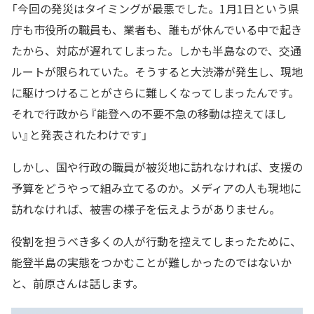
「今回の発災はタイミングが最悪でした。1月1日という県
庁も市役所の職員も、業者も、誰もが休んでいる中で起き
たから、対応が遅れてしまった。しかも半島なので、交通
ルートが限られていた。そうすると大渋滞が発生し、現地
に駆けつけることがさらに難しくなってしまったんです。
それで行政から『能登への不要不急の移動は控えてほし
い』と発表されたわけです」
しかし、国や行政の職員が被災地に訪れなければ、支援の
予算をどうやって組み立てるのか。メディアの人も現地に
訪れなければ、被害の様子を伝えようがありません。
役割を担うべき多くの人が行動を控えてしまったために、
能登半島の実態をつかむことが難しかったのではないか
と、前原さんは話します。