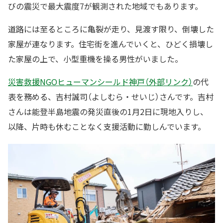
びの震災で最大震度7が観測された地域でもあります。
道路には至るところに亀裂が走り、見渡す限り、倒壊した
家屋が連なります。住宅街を進んでいくと、ひどく損壊し
た家屋の上で、小型重機を操る男性がいました。
災害救援NGOヒューマンシールド神戸（外部リンク）
の代
表を務める、吉村誠司（よしむら・せいじ）さんです。吉村
さんは能登半島地震の発災直後の1月2日に現地入りし、
以降、片時も休むことなく支援活動に勤しんでいます。