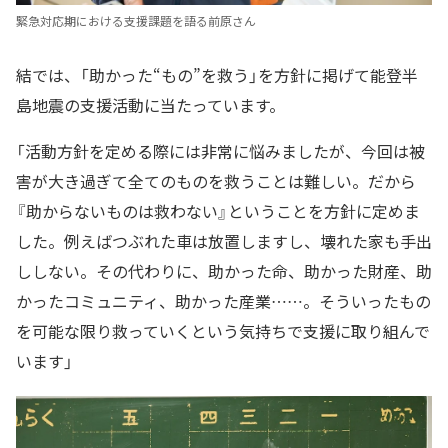
緊急対応期における支援課題を語る前原さん
結では、「助かった“もの”を救う」を方針に掲げて能登半
島地震の支援活動に当たっています。
「活動方針を定める際には非常に悩みましたが、今回は被
害が大き過ぎて全てのものを救うことは難しい。だから
『助からないものは救わない』ということを方針に定めま
した。例えばつぶれた車は放置しますし、壊れた家も手出
ししない。その代わりに、助かった命、助かった財産、助
かったコミュニティ、助かった産業……。そういったもの
を可能な限り救っていくという気持ちで支援に取り組んで
います」