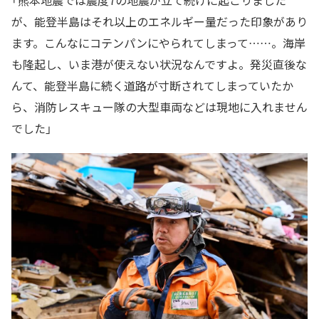
「熊本地震では震度7の地震が立て続けに起こりました
が、能登半島はそれ以上のエネルギー量だった印象があり
ます。こんなにコテンパンにやられてしまって……。海岸
も隆起し、いま港が使えない状況なんですよ。発災直後な
んて、能登半島に続く道路が寸断されてしまっていたか
ら、消防レスキュー隊の大型車両などは現地に入れません
でした」