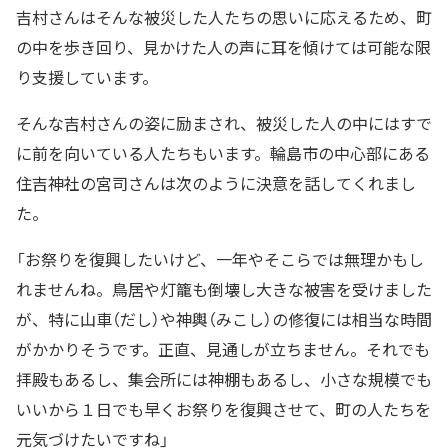
吉村さんはそんな被災した人たちの思いに応えるため、町
の中を歩き回り、見かけた人の声に耳を傾けては可能な限
り支援しています。
そんな吉村さんの姿に励まされ、被災した人の中にはすで
に前を向いている人たちもいます。輪島市の中心部にある
住吉神社の宮司さんは次のように決意を話してくれまし
た。
「お祭りを復興したいけど、一年やそこらでは無理かもし
れませんね。鳥居や灯籠も倒壊し大きな被害を受けました
が、特に山車（だし）や神輿（みこし）の修復には相当な時間
がかかりそうです。正直、見通しが立ちません。それでも
拝殿もあるし、集会所には神棚もあるし、小さな規模でも
いいから１日でも早くお祭りを復興させて、町の人たちを
元気づけたいですね」