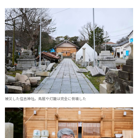
被災した住吉神社。鳥居や灯籠は完全に倒壊した