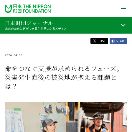
日本財団ジャーナル
未来のために何ができる？が見つかるメディア
POST
SHARE
2024.04.16
命をつなぐ支援が求められるフェーズ。
災害発生直後の被災地が抱える課題と
は？