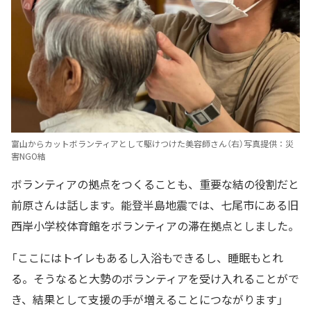
富山からカットボランティアとして駆けつけた美容師さん（右）写真提供：災
害NGO結
ボランティアの拠点をつくることも、重要な結の役割だと
前原さんは話します。能登半島地震では、七尾市にある旧
西岸小学校体育館をボランティアの滞在拠点としました。
「ここにはトイレもあるし入浴もできるし、睡眠もとれ
る。そうなると大勢のボランティアを受け入れることがで
き、結果として支援の手が増えることにつながります」