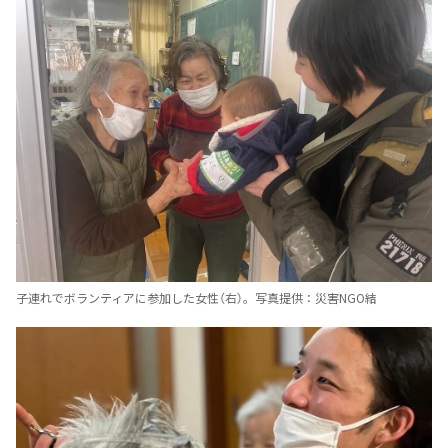
子連れでボランティアに参加した女性（右）。写真提供：災害NGO結