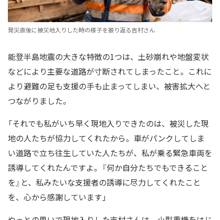
発災直後に被災地入りした時の様子を振り返る吉村さん
能登半島地震の大きな特徴の1つは、土砂崩れや地盤変状
などにより主要な道路が寸断されてしまったこと。これに
より避難の足も支援の手も止まってしまい、被害拡大へと
つながりました。
「それでも私がいち早く現地入りできたのは、被災した現
地の人たちが協力してくれたから。車がパンクしてしま
い道路で立ち往生していた人たちが、私が乗る緊急車両を
誘導してくれたんですよ。『何か自分たちでもできること
を』と、私みたいな支援者の誘導に尽力してくれたこと
を、心から感謝しています」
やっとの思いで現地入りした吉村さんは、小型重機をはじ