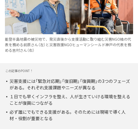
能登半島地震の被災地で、発災直後から支援活動に取り組む災害NGO結の代
表を務める前原さん（左）と災害救援NGOヒューマンシールド神戸の代表を務
める吉村さん（右）
この記事のPOINT！
災害支援には「緊急対応期」「復旧期」「復興期」の3つのフェーズ
がある。それぞれ支援課題やニーズが異なる
１日でも早くインフラを整え、人が生きていける環境を整える
ことが復興につながる
必ず誰にでもできる支援がある。そのためには現場で導く人
材・役割が重要となる