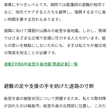
事業にすべきレベルです。病院では看護師の退職が相次ぐ
など、地元でケアする人たちも疲弊し、復興するまでに長
い時間を要する恐れもあります」
復興に向けて課題が山積みの能登半島地震。しかし、現場
ではさまざまな立場で支援に尽力する人たちがいます。彼
らの思いを無駄にしないためにも、まずは私たちが被災地
の現実を知ることが必要です。
連載【令和6年能登半島地震 関連記事】一覧
避難の足や支援の手を妨げた道路の寸断
能登半島の被害状況について把握するため、私たち取材陣
が訪れたのは輪島市。能登半島の北西部に位置し、このた