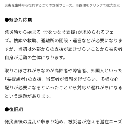
災害発生時から復興するまでの支援フェーズ。※画像をクリックで拡大表示
●緊急対応期
発災時から始まる「命をつなぐ支援」が求められるフェー
ズ。捜索や救助、避難所の開設・運営などが必要になりま
すが、当初は外部からの支援が届きづらいことから被災者
自身が活動の主体になります。
取りこぼされがちなのが高齢者や障害者、外国人といった
「要配慮者」の支援。当事者が情報を得づらい、多様な心
配りが必要になるといったことから対応が遅れがちになる
という課題があります。
●復旧期
発災直後の混乱が収まり始め、被災者が抱える潜在ニーズ