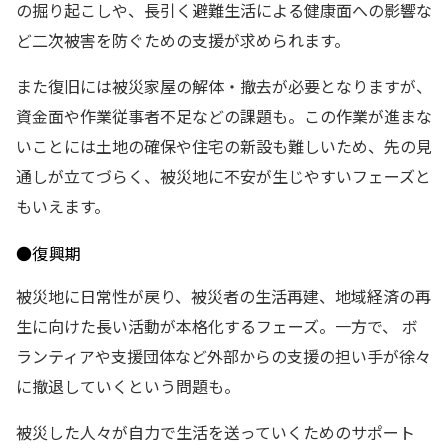
の掘り起こしや、長引く避難生活による健康面への影響な
ど二次被害を防ぐための支援が求められます。
また復旧には被災家屋の解体・撤去が必要となりますが、
資金面や作業従事者不足などの課題も。この作業が進まな
いことには土地の確保や住宅の新設も難しいため、先の見
通しが立てづらく、被災地に不安が生じやすいフェーズと
もいえます。
●復興期
被災地に日常性が戻り、被災者の生活再建、地域経済の再
生に向けた長い活動が本格化するフェーズ。一方で、 ボ
ランティアや支援団体など外部からの支援の担い手が徐々
に撤退していくという問題も。
被災した人々が自力で生活を送っていくためのサポート