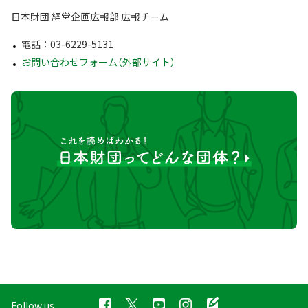
日本財団 経営企画広報部 広報チーム
電話：03-6229-5131
お問い合わせフォーム（外部サイト）
Follow us