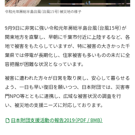
令和元年房総半島台風（台風15号）被災地の様子
9月9日に非常に強い令和元年房総半島台風（台風15号）が
関東地方を直撃し、早朝に千葉市付近に上陸するなど、各
地で被害をもたらしていますが、特に被害の大きかった千
葉県では停電が長期化し、住家被害も多いものの未だに全
容把握が困難な状況となっています。
被害に遭われた方々が日常を取り戻し、安心して暮らせる
よう、一日も早い復旧を願いつつ、日本財団では、災害専
門NPO等とともに連携し、広域な被害状況の調査を行
い、被災地の支援ニーズに対応しております。
日本財団支援活動の報告2019（PDF / 8MB）