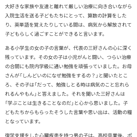
大好きな家族や友達と離れて厳しい治療に向き合いながら
入院生活を送る子どもたちにとって、算数の計算をした
り、英単語を覚えたりしている間は、病気から解放されて
子どもらしく過ごすことができると言います。
ある小学生の女の子の言葉が、代表の三好さんの心に深く
残っています。その女の子は小児がんと闘い、つらい治療
の合間にも院内学級に通い勉強を頑張っていました。お母
さんが「しんどいのになぜ勉強をするの？」と聞いたとこ
ろ、その子は「だって、勉強しとる時は病気のこと忘れら
れるんやもん」と答えました。それを聞いた三好さんは
「学ぶことは生きることなのだ」と心から思いました。子
どもたちからもらったそうした言葉や思い出は、活動の糧
となっています。
復学支援をした心臓疾患を持つ男の子は、高校卒業後、ポ