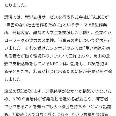
たりました。
講演では、就労支援サービスを行う株式会社LITALICOが
「障害のない社会を作るために」というテーマでB型作業
所、発達障害、難病の大学生を支援した事例と、企業やハ
ローワークの協力の必要性、当事者の声について発表を行
いました。それを受けたシンポジウムでは「重い病気を抱
える若者が働く環境作り」について三好さんや、岡山の倉
敷で支援活動をしているNPO団体が話をし、病気を抱え
る子どもたち、若者が社会に出るために何が必要かを討論
しました。
企業の認知が進まず、連携体制がなかなか構築できないた
め、NPOや自治体が啓発活動を進める必要性や、障害者
でもできることを知ってもらう機会を持ちたいという話題
も。「障害は人ではなく社会にある」という言葉も登壇者