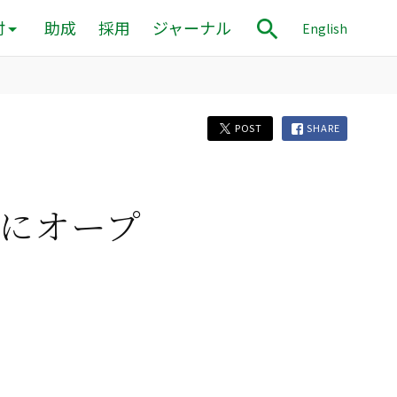
付
助成
採用
ジャーナル
English
POST
SHARE
都にオープ