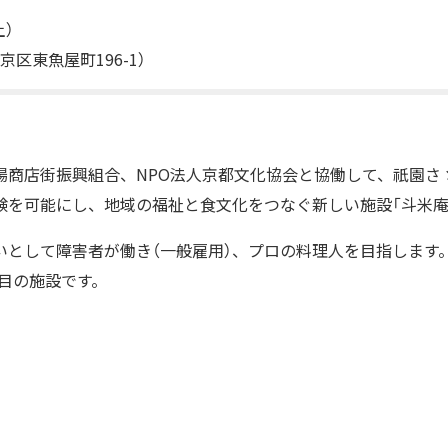
土）
区東魚屋町196-1）
場商店街振興組合、NPO法人京都文化協会と協働して、祇園さ
験を可能にし、地域の福祉と食文化をつなぐ新しい施設「斗米庵
いとして障害者が働き（一般雇用）、プロの料理人を目指します。
拠点目の施設です。