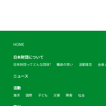
HOME
日本財団について
日本財団ってどんな団体?
職員の想い
活動理念
会長
ニュース
活動
海洋
国際
子ども
災害
障害
社会