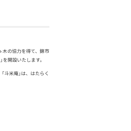
ゝ木の協力を得て、錦市
」を開設いたします。
「斗米庵」は、はたらく