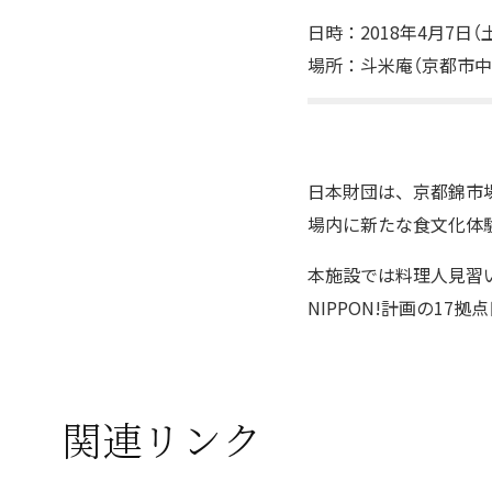
日時：2018年4月7日（
場所：斗米庵（京都市中京
日本財団は、京都錦市
場内に新たな食文化体
本施設では料理人見習
NIPPON!計画の17
関連リンク