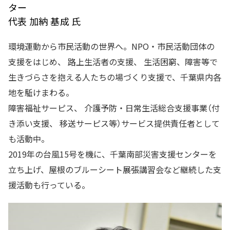
ター
代表 加納 基成 氏
環境運動から市民活動の世界へ。NPO・市民活動団体の
支援をはじめ、 路上生活者の支援、 生活困窮、障害等で
生きづらさを抱える人たちの場づくり支援で、千葉県内各
地を駈けまわる。
障害福祉サーピス、 介護予防・日常生活総合支援事業（付
き添い支援、 移送サーピス等）サービス提供責任者として
も活動中。
2019年の台風15号を機に、千葉南部災害支援センターを
立ち上げ、屋根のブルーシート展張講習会など継続した支
援活動も行っている。