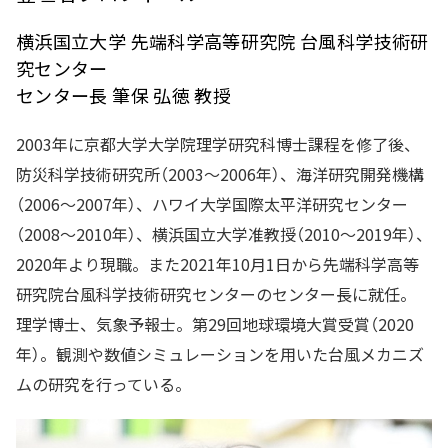
横浜国立大学 先端科学高等研究院 台風科学技術研
究センター
センター長 筆保 弘徳 教授
2003年に京都大学大学院理学研究科博士課程を修了後、
防災科学技術研究所（2003～2006年）、海洋研究開発機構
（2006～2007年）、ハワイ大学国際太平洋研究センター
（2008～2010年）、横浜国立大学准教授（2010～2019年）、
2020年より現職。また2021年10月1日から先端科学高等
研究院台風科学技術研究センターのセンター長に就任。
理学博士、気象予報士。第29回地球環境大賞受賞（2020
年）。観測や数値シミュレーションを用いた台風メカニズ
ムの研究を行っている。