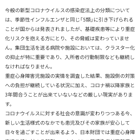
今般の新型コロナウイルスの感染症法上の分類について
は、季節性インフルエンザと同じ「5類」に引き下げられる
ことが国からは発表されましたが、基礎疾患等により重症
化リスクを抱える方にとり、その脅威は変わっていませ
ん。集団生活を送る病院や施設においては、クラスター化
の抑止が特に重要であり、入所者の行動制限なども継続し
なければなりません。
重症心身障害児施設の実情を調査した結果、施設側の対策
への負担が継続している状況に加え、コロナ禍以降家族と
3年間合うことが出来ていないなどの厳しい現実がありま
す。
コロナウイルスに対する社会の意識が変わりつつある今、
新しい生活様式のなかでも患児及びその家族が安心して
日々を過ごすことが出来るよう、日本財団では重症心身障