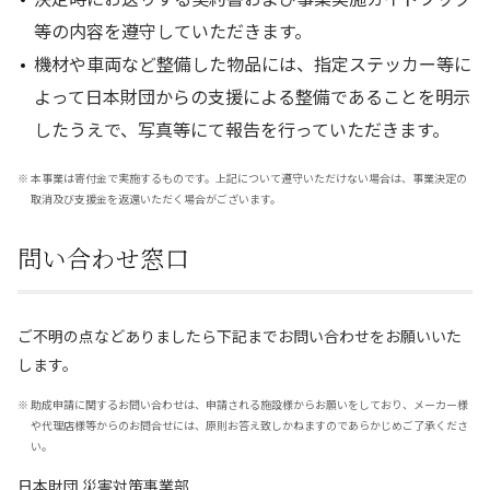
等の内容を遵守していただきます。
機材や車両など整備した物品には、指定ステッカー等に
よって日本財団からの支援による整備であることを明示
したうえで、写真等にて報告を行っていただきます。
※
本事業は寄付金で実施するものです。上記について遵守いただけない場合は、事業決定の
取消及び支援金を返還いただく場合がございます。
問い合わせ窓口
ご不明の点などありましたら下記までお問い合わせをお願いいた
します。
※
助成申請に関するお問い合わせは、申請される施設様からお願いをしており、メーカー様
や代理店様等からのお問合せには、原則お答え致しかねますのであらかじめご了承くださ
い。
日本財団 災害対策事業部