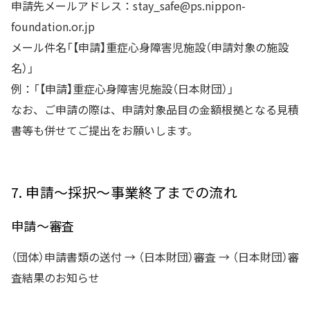
申請先メールアドレス：stay_safe@ps.nippon-
foundation.or.jp
メール件名「【申請】重症心身障害児施設（申請対象の施設
名）」
例：「【申請】重症心身障害児施設（日本財団）」
なお、ご申請の際は、申請対象品目の金額根拠となる見積
書等も併せてご提出をお願いします。
7. 申請～採択～事業終了までの流れ
申請～審査
（団体）申請書類の送付 → （日本財団）審査 → （日本財団）審
査結果のお知らせ