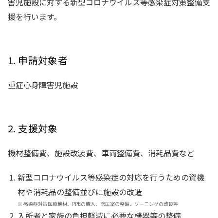
害児施設に対する新型コロナウイルス等感染症対策整備支
援を行います。
1. 申請対象者
重症心身障害児施設
2. 支援対象
機材整備費、施設改装費、車両整備費、消耗品費など
新型コロナウイルス等感染症の対応を行うための資機
材や消耗品の整備並びに施設の改造
※
感染症対策医療機材、PPEの購入、陰圧室の整備、ゾーニングの改良等
入所者と家族の負担軽減に必要な機器等の整備