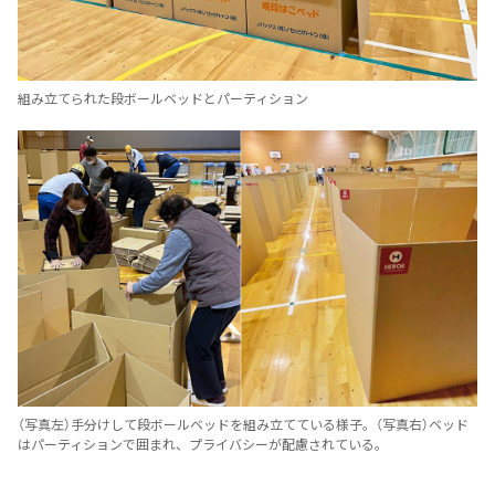
組み立てられた段ボールベッドとパーティション
（写真左）手分けして段ボールベッドを組み立てている様子。（写真右）ベッド
はパーティションで囲まれ、プライバシーが配慮されている。