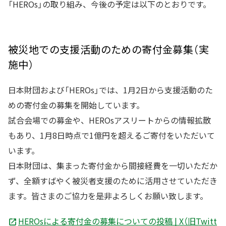
「HEROs」の取り組み、今後の予定は以下のとおりです。
被災地での支援活動のための寄付金募集（実
施中）
日本財団および「HEROs」では、1月2日から支援活動のた
めの寄付金の募集を開始しています。
試合会場での募金や、HEROsアスリートからの情報拡散
もあり、1月8日時点で1億円を超えるご寄付をいただいて
います。
日本財団は、集まった寄付金から間接経費を一切いただか
ず、全額すばやく被災者支援のために活用させていただき
ます。皆さまのご協力を是非よろしくお願い致します。
HEROsによる寄付金の募集についての投稿 | X（旧Twitt