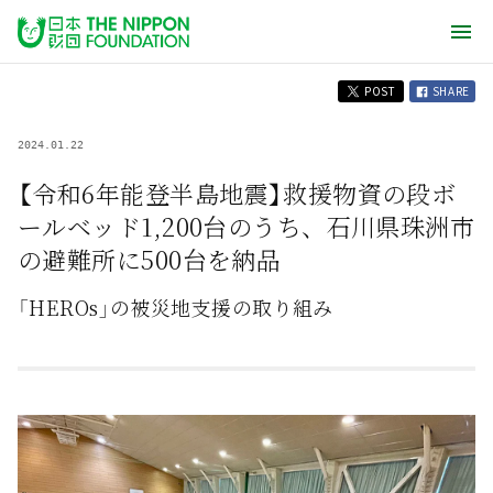
POST
SHARE
2024.01.22
【令和6年能登半島地震】救援物資の段ボ
ールベッド1,200台のうち、石川県珠洲市
の避難所に500台を納品
「HEROs」の被災地支援の取り組み