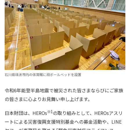
石川県珠洲市内の体育館に段ボールベッドを設置
令和6年能登半島地震で被災された皆さまならびにご家族
の皆さまに心よりお見舞い申し上げます。
※1
日本財団は、HEROs
の取り組みとして、HEROsアスリ
ートによる災害復興支援特別基金への募金活動や、LINE