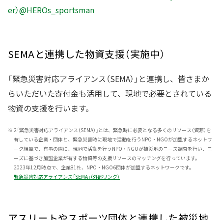
er）@HEROs_sportsman
SEMAと連携した物資支援（実施中）
「緊急災害対応アライアンス（SEMA）」と連携し、皆さまか
らいただいた寄付金も活用して、現地で必要とされている
物資の支援を行います。
※
2「緊急災害対応アライアンス（SEMA）」とは、緊急時に必要となる多くのリソース（資源）を
有している企業・団体と、緊急災害時に現地で活動を行うNPO・NGOが加盟するネットワ
ーク組織で、有事の際に、現地で活動を行うNPO・NGOが被災地のニーズ調査を行い、ニ
ーズに基づき加盟企業が有する物資等の支援リソースのマッチングを行っています。
2023年12月時点で、企業81社、NPO・NGO6団体が加盟するネットワークです。
緊急災害対応アライアンス「SEMA」（外部リンク）
アスリートやスポーツ団体と連携した被災地