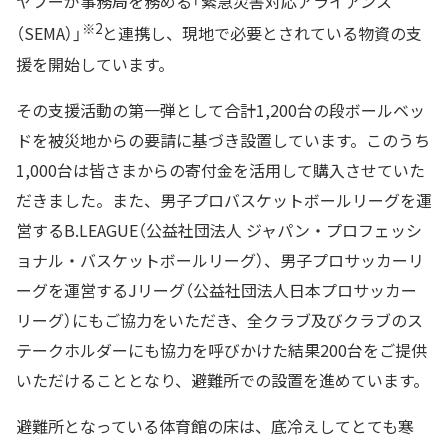
ヤフーが事務局を務める「緊急災害対応アライアンス
※2
（SEMA）」
と連携し、現地で必要とされている物資の支
援を開始しています。
その支援活動の第一弾として合計1,200台の段ボールベッ
ドを被災地からの要請に基づき設置しています。このうち
1,000台は皆さまからの寄付金を活用して購入させていた
だきました。また、男子プロバスケットボールリーグを運
営するB.LEAGUE（公益社団法人 ジャパン・プロフェッシ
ョナル・バスケットボールリーグ）、男子プロサッカーリ
ーグを運営するJリーグ（公益社団法人日本プロサッカー
リーグ）にもご協力をいただき、全クラブ及びクラブのス
テークホルダーにも協力を呼びかけた結果200台をご提供
いただけることとなり、避難所での設置を進めています。
避難所となっている体育館の床は、底冷えしてとても寒