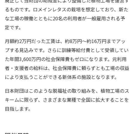
廃止して当財団の助成金により整備した植物工場を運営す
るものです。ロメインレタスの栽培を想定しており、新た
な工場の稼働とともに20名の利用者が一般雇用される予
定です。
月額約2万円だった工賃は、約8万円～約16万円までアッ
プする見込みです。さらに訓練等給付費として受領してい
た年間3,600万円の社会保障費もゼロになります。元利用
者・支援者の給料は、社会保障費に頼らずとも工場の収益
により支払うことができる新体系の施設となります。
日本財団はこのような脱福祉の取り組みを、植物工場のス
キームに限らず、さまざまな業種で全国に拡大することを
目指します。