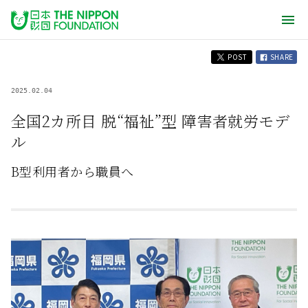
POST
SHARE
2025.02.04
全国2カ所目 脱“福祉”型 障害者就労モデ
ル
B型利用者から職員へ