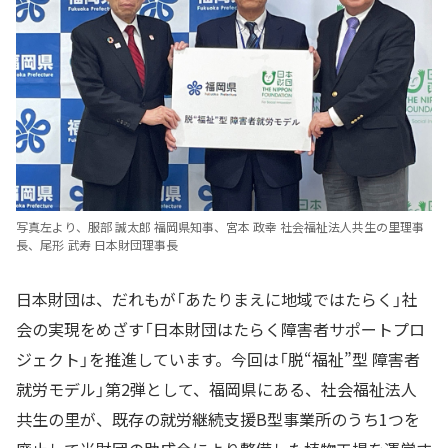
写真左より、服部 誠太郎 福岡県知事、宮本 政幸 社会福祉法人共生の里理事
長、尾形 武寿 日本財団理事長
日本財団は、だれもが「あたりまえに地域ではたらく」社
会の実現をめざす「日本財団はたらく障害者サポートプロ
ジェクト」を推進しています。今回は「脱“福祉”型 障害者
就労モデル」第2弾として、福岡県にある、社会福祉法人
共生の里が、既存の就労継続支援B型事業所のうち1つを