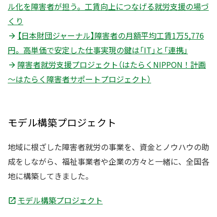
ル化を障害者が担う。工賃向上につなげる就労支援の場づ
くり
【日本財団ジャーナル】障害者の月額平均工賃1万5,776
円。高単価で安定した仕事実現の鍵は「IT」と「連携」
障害者就労支援プロジェクト（はたらくNIPPON！計画
～はたらく障害者サポートプロジェクト）
モデル構築プロジェクト
地域に根ざした障害者就労の事業を、資金とノウハウの助
成をしながら、福祉事業者や企業の方々と一緒に、全国各
地に構築してきました。
モデル構築プロジェクト