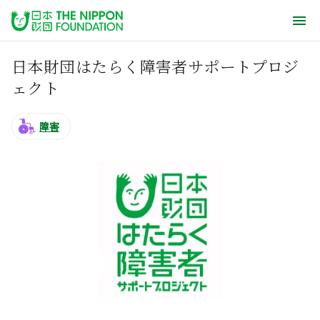
日本財団はたらく障害者サポートプロジ
ェクト
障害