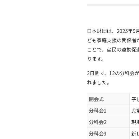
日本財団は、2025年9
ども家庭支援の関係者
ことで、官民の連携促進
ります。
2日間で、12の分科会
れました。
開会式
子
分科会1
児
分科会2
現
分科会3
新