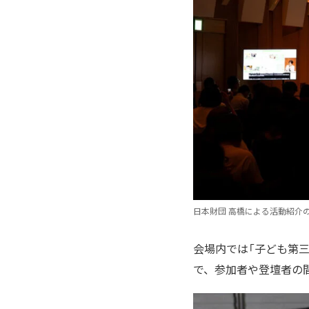
日本財団 高橋による活動紹介
会場内では「子ども第三
で、参加者や登壇者の