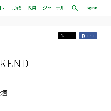
付
助成
採用
ジャーナル
English
POST
SHARE
KEND
登壇