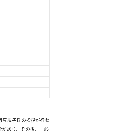
河真規子氏の挨拶が行わ
介があり、その後、一般