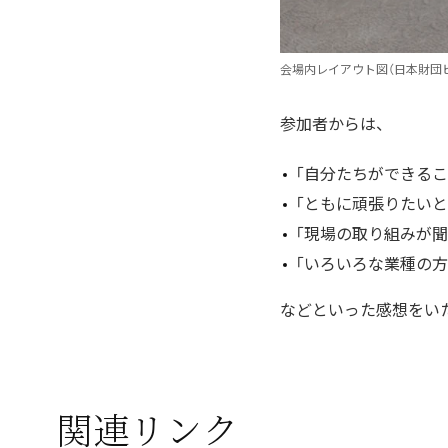
会場内レイアウト図（日本財団
参加者からは、
「自分たちができる
「ともに頑張りたいと
「現場の取り組みが聞
「いろいろな業種の
などといった感想をい
関連リンク