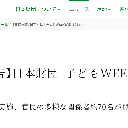
日本財団について
ニュース
活動
寄
せ一覧
【開催報告】日本財団「子どもWEEKEND 2025」
告】日本財団「子どもWEE
を実施、官民の多様な関係者約70名が