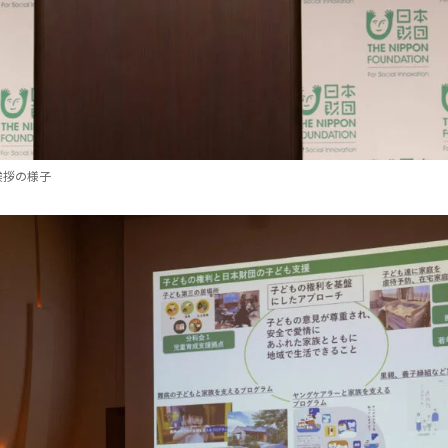
挨拶の様子