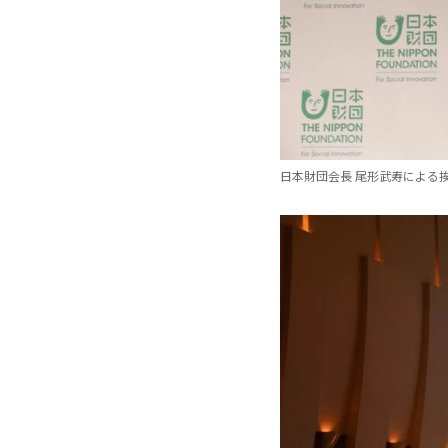
日本財団会長 尾形武寿による