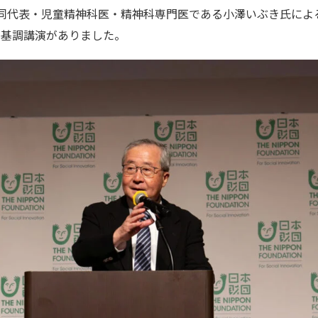
ing共同代表・児童精神科医・精神科専門医である小澤いぶき氏に
た基調講演がありました。