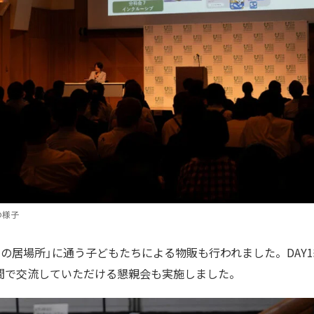
の様子
の居場所」に通う子どもたちによる物販も行われました。DAY
間で交流していただける懇親会も実施しました。