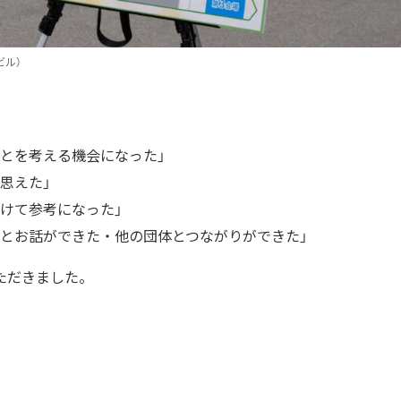
ビル）
ことを考える機会になった」
思えた」
けて参考になった」
方とお話ができた・他の団体とつながりができた」
ただきました。