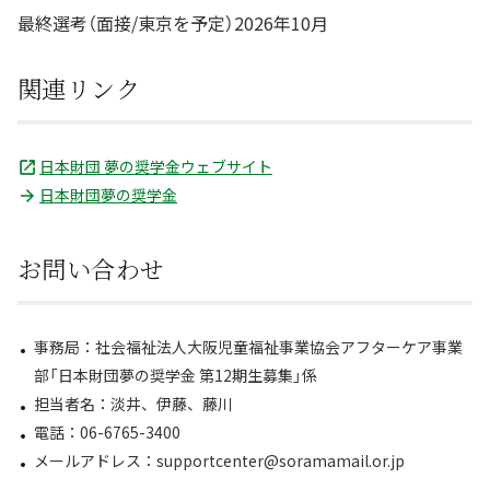
最終選考（面接/東京を予定）2026年10月
関連リンク
日本財団 夢の奨学金ウェブサイト
日本財団夢の奨学金
お問い合わせ
事務局：社会福祉法人大阪児童福祉事業協会アフターケア事業
部「日本財団夢の奨学金 第12期生募集」係
担当者名：淡井、伊藤、藤川
電話：06-6765-3400
メールアドレス：supportcenter@soramamail.or.jp