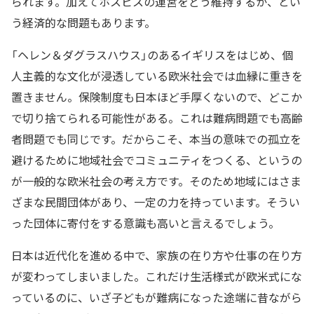
られます。加えてホスピスの運営をどう維持するか、とい
う経済的な問題もあります。
「ヘレン＆ダグラスハウス」のあるイギリスをはじめ、個
人主義的な文化が浸透している欧米社会では血縁に重きを
置きません。保険制度も日本ほど手厚くないので、どこか
で切り捨てられる可能性がある。これは難病問題でも高齢
者問題でも同じです。だからこそ、本当の意味での孤立を
避けるために地域社会でコミュニティをつくる、というの
が一般的な欧米社会の考え方です。そのため地域にはさま
ざまな民間団体があり、一定の力を持っています。そうい
った団体に寄付をする意識も高いと言えるでしょう。
日本は近代化を進める中で、家族の在り方や仕事の在り方
が変わってしまいました。これだけ生活様式が欧米式にな
っているのに、いざ子どもが難病になった途端に昔ながら