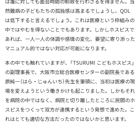
は誰に対しても面会時間の制限を行わざるを得ません。当
然難病の子どもたちの孤独感は高まるでしょうし、QOL
は低下すると言えるでしょう。これは医療という枠組みの
中ではやむを得ないことでもあります。しかしホスピスで
あれば、一人一人の体調や感情の変化、要望に寄り添った
マニュアル的ではない対応が可能になります。
本の中でも触れていますが、「TSURUMI こどもホスピス」
の副理事長で、大阪市立総合医療センターの副院長である
原純一（はら・じゅんいち）先生を筆頭に、当初は医療の現
場を変えようという働きかけも起こりました。しかもそれ
を病院の中ではなく、病院と切り離したところに民間のホ
スピスをつくって双方が連携するという発想で進めた。こ
れはとても適切な方法だったのではないかと思います。