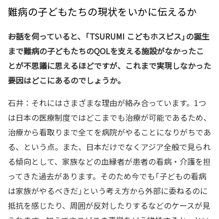
難病の子どもたちの現状をいかに伝えるか
――お話を伺っていると、「TSURUMI こどもホスピス」の誕生
まで難病の子どもたちのQOLを支える施設がなかったこ
とが不思議に思えるほどですが、これまで実現しなかった
要因はどこにあるのでしょうか。
石井：それにはさまざまな理由が絡み合っています。1つ
は日本の医療制度ではどこまでも治療が可能であるため、
治療から看取りまで全てを病院がやることになりがちであ
る、という点。また、日本だけでなくアジア全般で見られ
る傾向として、家族などの血縁者が患者の看病・介護を担
ってきた過去があります。そのため今でも「子どもの看病
は家族がやるべきだ」という考え方から外部に委ねるのに
抵抗を感じたり、周囲が反対したりするなどのケースが見