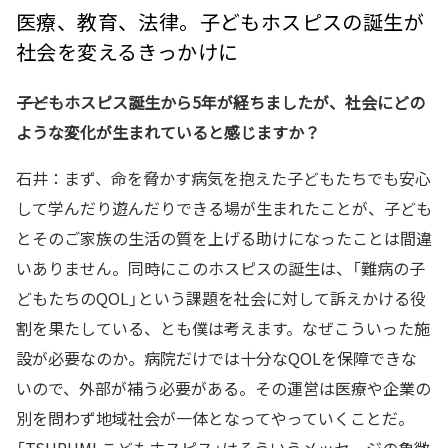
医療、教育、法律。子どもホスピスの誕生が
社会を変えるきっかけに
――子どもホスピス誕生から5年が経ちましたが、社会にどの
ような変化が生まれていると感じますか？
石井：まず、命を脅かす病気を抱えた子どもたちでも安心
して学んだり遊んだりできる場が生まれたことが、子ども
とそのご家族の生活の質を上げる助けになったことは間違
いありません。同時にこのホスピスの誕生は、「難病の子
どもたちのQOL」という課題を社会に対して訴えかける役
割を果たしている、とも僕は考えます。なぜこういった施
設が必要なのか。病院だけでは十分なQOLを保障できな
いので、外部が補う必要がある。その運営は医療や企業の
別を問わず地域社会が一体となってやっていくことだ。