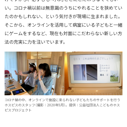
い。コロナ禍以前は無意識のうちにやれることを狭めてい
たのかもしれない、という気付きが現場に生まれました。
そこから、オンラインを活用して病室にいる子どもと一緒
にゲームをするなど、現在も対面にこだわらない新しい方
法の充実に力を注いでいます。
コロナ禍の中、オンラインで施設に来られない子どもたちのサポートを行う
ホスピスのスタッフ（撮影：2020年5月）。提供：公益社団法人こどものホス
ピスプロジェクト