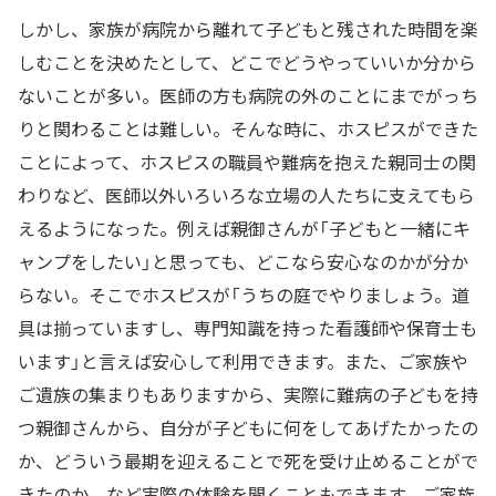
しかし、家族が病院から離れて子どもと残された時間を楽
しむことを決めたとして、どこでどうやっていいか分から
ないことが多い。医師の方も病院の外のことにまでがっち
りと関わることは難しい。そんな時に、ホスピスができた
ことによって、ホスピスの職員や難病を抱えた親同士の関
わりなど、医師以外いろいろな立場の人たちに支えてもら
えるようになった。例えば親御さんが「子どもと一緒にキ
ャンプをしたい」と思っても、どこなら安心なのかが分か
らない。そこでホスピスが「うちの庭でやりましょう。道
具は揃っていますし、専門知識を持った看護師や保育士も
います」と言えば安心して利用できます。また、ご家族や
ご遺族の集まりもありますから、実際に難病の子どもを持
つ親御さんから、自分が子どもに何をしてあげたかったの
か、どういう最期を迎えることで死を受け止めることがで
きたのか、など実際の体験を聞くこともできます。ご家族