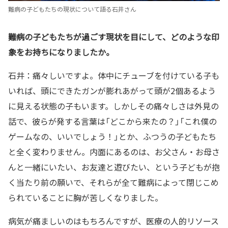
難病の子どもたちの現状について語る石井さん
――難病の子どもたちが過ごす現状を目にして、どのような印
象をお持ちになりましたか。
石井：痛々しいですよ。体中にチューブを付けている子も
いれば、頭にできたガンが膨れあがって頭が2個あるよう
に見える状態の子もいます。しかしその痛々しさは外見の
話で、彼らが発する言葉は「どこから来たの？」「これ僕の
ゲームなの、いいでしょう！」とか、ふつうの子どもたち
と全く変わりません。内面にあるのは、お父さん・お母さ
んと一緒にいたい、お友達と遊びたい、という子どもが抱
く当たり前の願いで、それらが全て難病によって閉じこめ
られていることに胸が苦しくなりました。
病気が痛ましいのはもちろんですが、医療の人的リソース