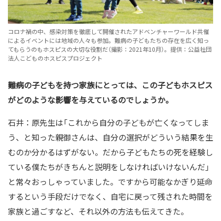
コロナ禍の中、感染対策を徹底して開催されたアドベンチャーワールド共催
によるイベントには地域の人々も参加。難病の子どもたちの存在を広く知っ
てもらうのもホスピスの大切な役割だ（撮影：2021年10月）。提供：公益社団
法人こどものホスピスプロジェクト
――難病の子どもを持つ家族にとっては、この子どもホスピス
がどのような影響を与えているのでしょうか。
石井：原先生は「これから自分の子どもが亡くなってしま
う、と知った親御さんは、自分の選択がどういう結果を生
むのか分かるはずがない。だから子どもたちの死を経験し
ている僕たちがきちんと説明をしなければいけないんだ」
と常々おっしゃっていました。ですから可能なかぎり延命
するという手段だけでなく、自宅に戻って残された時間を
家族と過ごすなど、それ以外の方法も伝えてきた。