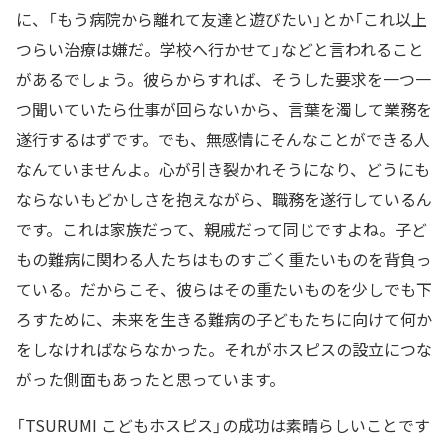
に、「もう病院から離れて友達と遊びたい」とか「これ以上
つらい治療は嫌だ。学校へ行かせて」などと言われること
があるでしょう。彼らからすれば、そうした要求を一つ一
つ聞いていたら仕事が回らないから、言葉を濁して業務を
遂行するはずです。でも、無感情にそんなことができる人
なんていませんよ。心が引き裂かれそうになり、どうにも
ならないもどかしさを抱えながら、職務を遂行しているん
です。これは家族だって、親戚だって同じですよね。子ど
もの難病に関わる人たちはものすごく重たいものを背負っ
ている。だからこそ、彼らはその重たいものを少しでも下
ろすために、未来を生きる難病の子どもたちに向けて何か
をしなければならなかった。それがホスピスの設立につな
がった側面もあったと思っています。
「TSURUMI こどもホスピス」の成功は素晴らしいことです