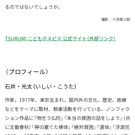
るのではないでしょうか。
撮影：十河英三郎
TSURUMI こどもホスピス 公式サイト（外部リンク）
〈プロフィール〉
石井・光太（いしい・こうた）
作家。1977年、東京生まれ。国内外の文化、歴史、医療
などをテーマに取材、執筆活動を行っている。ノンフィク
ション作品に『物乞う仏陀』『本当の貧困の話をしよう』（共
に文藝春秋）『神の棄てた裸体』『絶対貧困』『遺体』『浮浪児