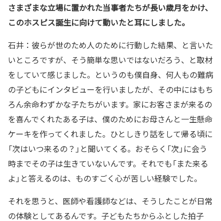
さまざまな立場に置かれた当事者たちが長い歳月をかけ、
このホスピス誕生に向けて動いたと耳にしました。
石井：彼らが世のため人のために行動した結果、と言いた
いところですが、そう簡単な思いではないだろう、と取材
をしていて感じました。というのも僕自身、何人もの難病
の子どもにインタビューを行いましたが、その中にはもち
ろん余命わずかな子たちがいます。家にお客さまが来るの
を喜んでくれたある子は、僕のためにお母さんと一生懸命
ケーキを作ってくれました。ひとしきり話をして帰る頃に
「次はいつ来るの？」と聞いてくる。おそらく「次」に会う
時までその子は生きていないんです。それでも「また来る
よ」と答えるのは、ものすごく心が苦しい経験でした。
それを思うと、医師や看護師などは、そうしたことが日常
の体験としてあるんです。子どもたちからふとした拍子