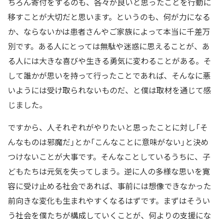
ちろん寄付をするのも、各々が良いと思ったことを行動に
移すことが大切だと思います。というのも、何が力になる
か、ならないかは患者さんやご家族によって本当に千差万
別です。ある人にとっては無駄や迷惑に思えることが、あ
る人には大きな喜びや生きる勇気に変わることがある。そ
して誰かが思いを持って行ったことであれば、そんなに悪
いようには受け取られないものだ、と僕は取材を通じて感
じました。
ですから、人それぞれがやりたいと思ったことに対し「そ
んなものは邪魔だ」とか「こんなことに意味がない」と決め
つけないことが大事です。そんなことしているうちに、子
どもたちは元気を失ってしまう。逆に人の多様な思いを寛
容に受け止める社会であれば、事前には想像できなかった
前向きな変化も生まれやすくなるはずです。まずはそうい
う社会を僕たちが構成していくことが、何よりの支援にな