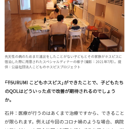
先天性の病のためまだ遠出をしたことがない子どもとその家族がホスピスに
宿泊した際に用意されたスペシャルディナーの様子（撮影：2021年7月）。提
供：公益社団法人こどものホスピスプロジェクト
――「TSURUMI こどもホスピス」ができたことで、子どもたち
のQOLはどういった点で改善が期待されるのでしょう
か。
石井：医療が行うのはあくまで治療ですから、できること
が限られます。例えば今回のコロナ禍のような場合、病院