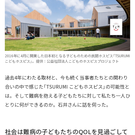
2016年に4月に開業した日本初となる子どものための民間ホスピス「TSURUMI
こどもホスピス」。提供：公益社団法人こどものホスピスプロジェクト
過去4年にわたる取材と、今も続く当事者たちとの関わり
合いの中で感じた「TSURUMI こどもホスピス」の可能性と
は。そして難病を抱える子どもたちに対して私たち一人ひ
とりに何ができるのか。石井さんに話を伺った。
社会は難病の子どもたちのQOLを見過ごして