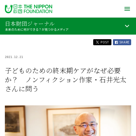
日本財団ジャーナル
未来のために何ができる？が見つかるメディア
POST
SHARE
2021.12.21
子どものための終末期ケアがなぜ必要
か？ ノンフィクション作家・石井光太
さんに問う