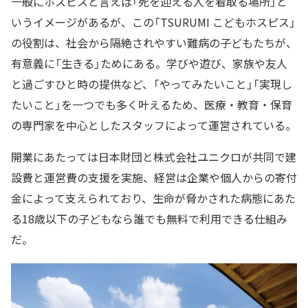
一般にホスピスと言えば「死を迎える人を看取る場所」と
いうイメージがあるが、この「TSURUMI こどもホスピス」
の役割は、社会から隔絶されやすい難病の子どもたちが、
有意義に「生きる」ためにある。学びや遊び、家族や友人
と過ごすひと時の提供など、「やってみたいこと」「実現し
たいこと」を一つでも多く叶えるため、医療・教育・保育
の専門家を中心としたスタッフによって運営されている。
開業にあたっては日本財団と株式会社ユニクロが共同で建
設費と運営費の支援を実施、経営は企業や個人からの寄付
金によって支えられており、生命が脅かされた病態にあた
る18歳以下の子どもなら誰でも無料で利用できる仕組み
だ。