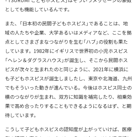
「TSURUMI こどもホスピス」はそういうメッセージの象徴
としても機能しているんです。
また、「日本初の民間子どもホスピス」であることは、地
域の人たちや企業、大学あるいはメディアなど、ここを拠
点としてさまざまなつながりを生む「ハブ」の役割も果た
しています。1982年にイギリスで世界初の小児ホスピス
「ヘレン＆ダグラスハウス」が誕生し、そこから民間ホス
ピスが次々と生まれたのと同じように、2021年に横浜に
も子どもホスピスが誕生しましたし、東京や北海道、九州
でもそういった動きが進んでいる。今後はホスピス同士の
横のつながりが生まれ、双方に知識を補完したり、相乗効
果で高め合ったりすることもできるようになるはず、と期
待しています。
こうして子どもホスピスの認知度が上がっていけば、医療