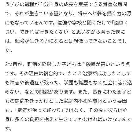
う学びの過程が自分自身の成長を実感できる貴重な瞬間
で、それが生きている証となり、将来へと夢を描く力の源
にもなっているんです。勉強や学校と聞くだけで「面倒く
さい、できれば行きたくない」と思いながら育った僕に
は、勉強が生きる力になるとは想像もできないことでし
た。
2つ目が、難病を経験した子どもは自殺率が高いという点
です。その理由は複合的で、たとえ治療が成功したとして
も障害や後遺症が残った、学歴も職歴もなく社会に溶け込
めない、などの問題があります。また、長きにわたる子ど
もの闘病をきっかけとした家庭内不和や貧困という要因
も。「病気が治って終わり」ではなく、その後も彼らは心
身に多くの負担を抱えて生きていかなければいけないんで
す。