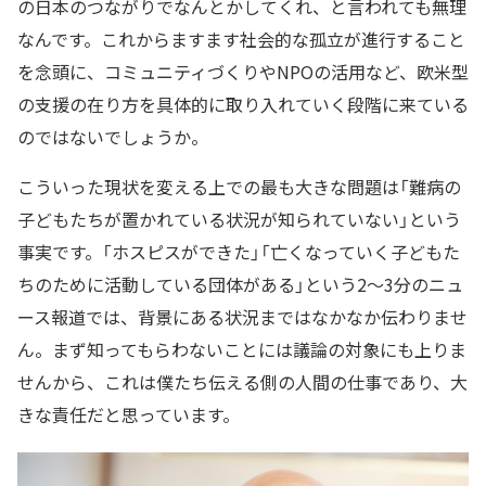
の日本のつながりでなんとかしてくれ、と言われても無理
なんです。これからますます社会的な孤立が進行すること
を念頭に、コミュニティづくりやNPOの活用など、欧米型
の支援の在り方を具体的に取り入れていく段階に来ている
のではないでしょうか。
こういった現状を変える上での最も大きな問題は「難病の
子どもたちが置かれている状況が知られていない」という
事実です。「ホスピスができた」「亡くなっていく子どもた
ちのために活動している団体がある」という2～3分のニュ
ース報道では、背景にある状況まではなかなか伝わりませ
ん。まず知ってもらわないことには議論の対象にも上りま
せんから、これは僕たち伝える側の人間の仕事であり、大
きな責任だと思っています。