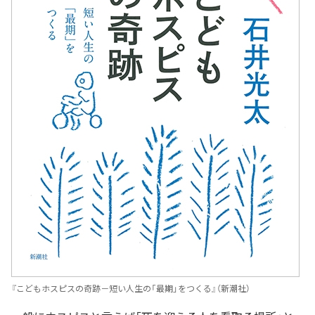
『こどもホスピスの奇跡－短い人生の「最期」をつくる』（新潮社）