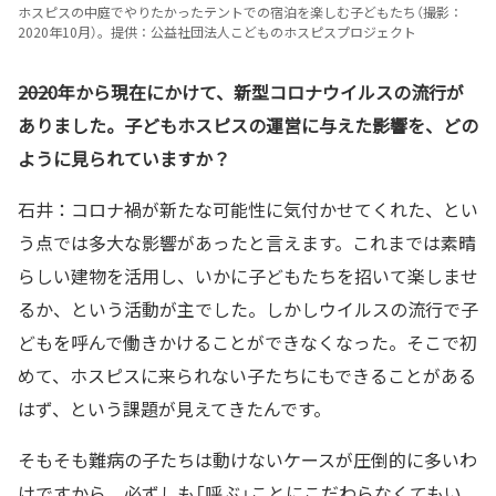
ホスピスの中庭でやりたかったテントでの宿泊を楽しむ子どもたち（撮影：
2020年10月）。提供：公益社団法人こどものホスピスプロジェクト
――2020年から現在にかけて、新型コロナウイルスの流行が
ありました。子どもホスピスの運営に与えた影響を、どの
ように見られていますか？
石井：コロナ禍が新たな可能性に気付かせてくれた、とい
う点では多大な影響があったと言えます。これまでは素晴
らしい建物を活用し、いかに子どもたちを招いて楽しませ
るか、という活動が主でした。しかしウイルスの流行で子
どもを呼んで働きかけることができなくなった。そこで初
めて、ホスピスに来られない子たちにもできることがある
はず、という課題が見えてきたんです。
そもそも難病の子たちは動けないケースが圧倒的に多いわ
けですから、必ずしも「呼ぶ」ことにこだわらなくてもい