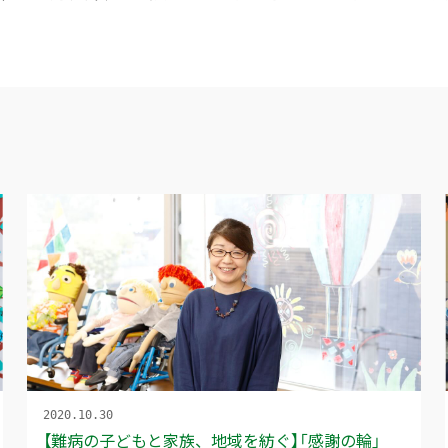
2020.10.30
【難病の子どもと家族、地域を紡ぐ】「感謝の輪」