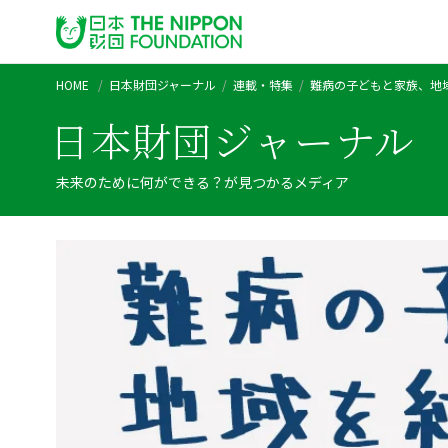
HOME
日本財団ジャーナル
連載・特集
難病の子どもと家族、地
日本財団ジャーナル
未来のために何ができる？が見つかるメディア