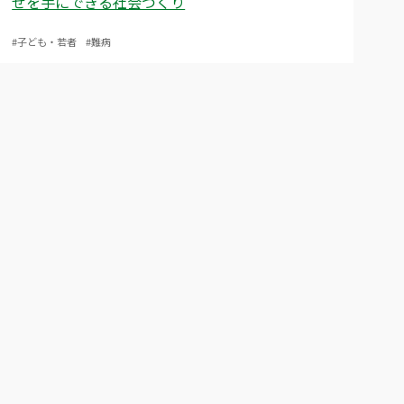
せを手にできる社会づくり
#子ども・若者
#難病