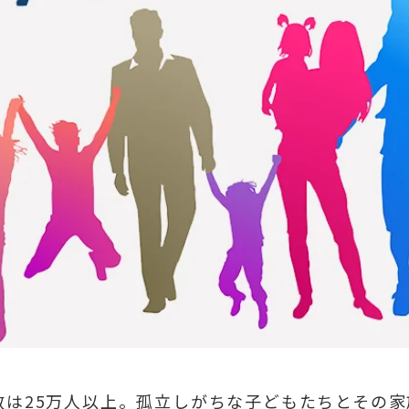
数は25万人以上。孤立しがちな子どもたちとその