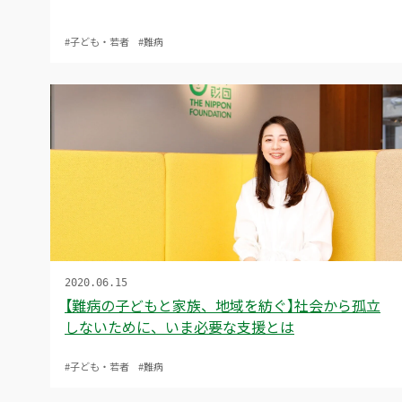
#子ども・若者
#難病
2020.06.15
【難病の子どもと家族、地域を紡ぐ】社会から孤立
しないために、いま必要な支援とは
#子ども・若者
#難病