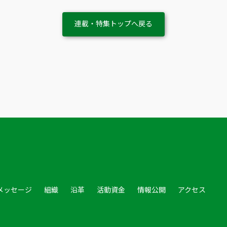
連載・特集トップへ戻る
メッセージ
組織
沿革
活動資金
情報公開
アクセス