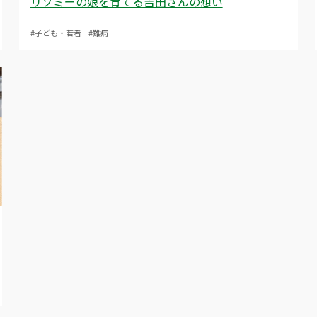
リソミーの娘を育てる吉田さんの想い
#子ども・若者
#難病