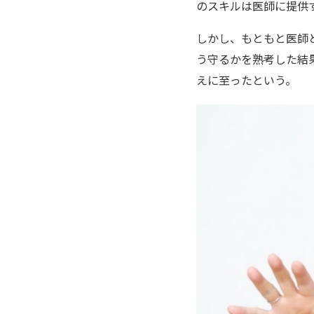
のスキルは医師に提供
しかし、もともと医師
う守るかを熟考した結
えに至ったという。