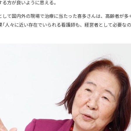
する方が良いように思える。
として国内外の現場で治療に当たった喜多さんは、高齢者が多
果「人々に近い存在でいられる看護師も、経営者として必要なの