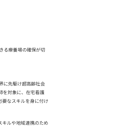
できる療養場の確保が切
世界に先駆け超高齢社会
師を対象に、在宅看護
必要なスキルを身に付け
スキルや地域連携のため