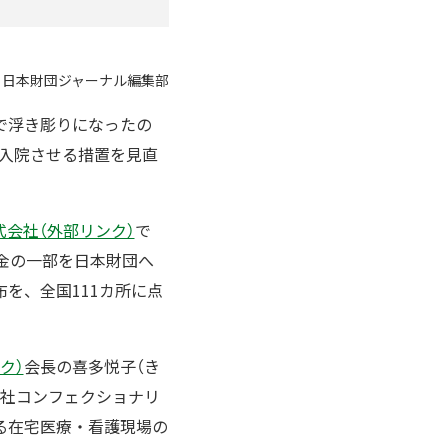
：日本財団ジャーナル編集部
で浮き彫りになったの
員入院させる措置を見直
会社（外部リンク）
で
金の一部を日本財団へ
を、全国111カ所に点
ク）
会長の喜多悦子（き
会社コンフェクショナリ
る在宅医療・看護現場の