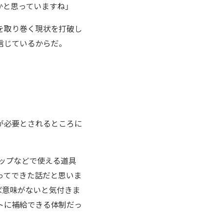
と思っていますね」
を取り巻く現状を打破し
信じているからだ。
が必要とされるところに
ョップなどで使える道具
ってできた話だと思いま
ば意味がないと気付きま
トに補給できる体制だっ