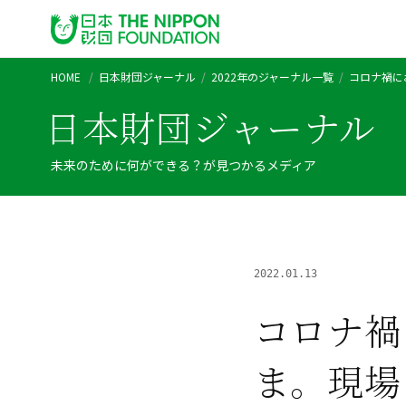
HOME
日本財団ジャーナル
2022年のジャーナル一覧
コロナ禍に
日本財団ジャーナル
未来のために何ができる？が見つかるメディア
2022.01.13
コロナ禍
ま。現場