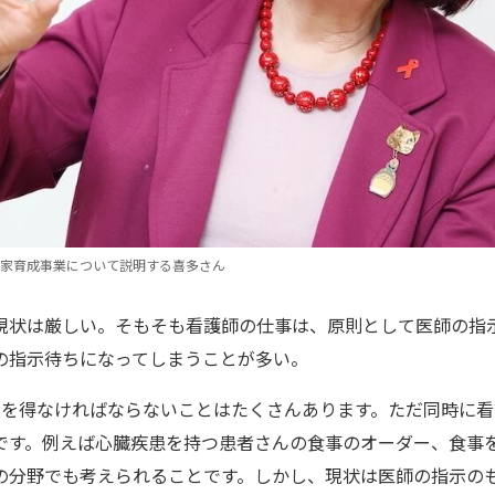
家育成事業について説明する喜多さん
現状は厳しい。そもそも看護師の仕事は、原則として医師の指
の指示待ちになってしまうことが多い。
示を得なければならないことはたくさんあります。ただ同時に
です。例えば心臓疾患を持つ患者さんの食事のオーダー、食事
の分野でも考えられることです。しかし、現状は医師の指示の