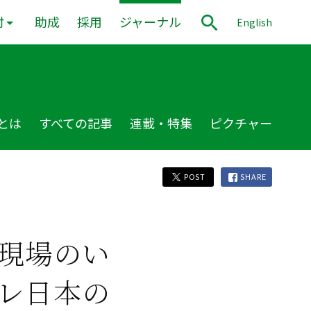
付
助成
採用
ジャーナル
English
とは
すべての記事
連載・特集
ピクチャー
POST
SHARE
現場のい
レ日本の