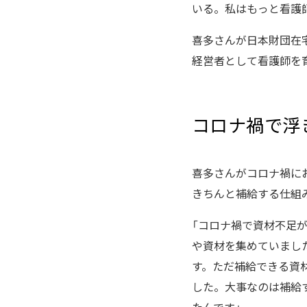
いる。私はもっと看護
喜多さんが日本財団在
経営者として看護師を
コロナ禍で浮
喜多さんがコロナ禍に
きちんと補給する仕組
「コロナ禍で資材不足
や資材を集めていまし
す。ただ補給できる資
した。大事なのは補給