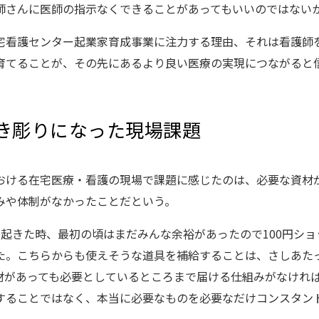
師さんに医師の指示なくできることがあってもいいのではないか
宅看護センター起業家育成事業に注力する理由、それは看護師
育てることが、その先にあるより良い医療の実現につながると
き彫りになった現場課題
おける在宅医療・看護の現場で課題に感じたのは、必要な資材
みや体制がなかったことだという。
が起きた時、最初の頃はまだみんな余裕があったので100円シ
た。こちらからも使えそうな道具を補給することは、さしあた
材があっても必要としているところまで届ける仕組みがなけれ
することではなく、本当に必要なものを必要なだけコンスタン