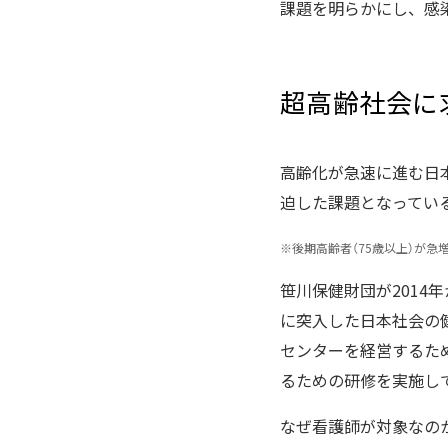
課題を明らかにし、感
超高齢社会に
高齢化が急速に進む日本
迫した課題となってい
※
後期高齢者（75歳以上）が急
笹川保健財団が201
に突入した日本社会の
センターを経営するた
るための研修を実施し
なぜ看護師が対象なの