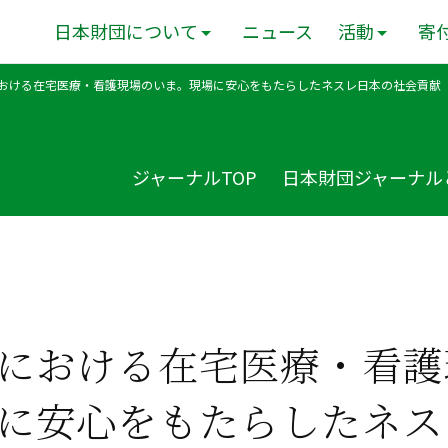
日本財団について
ニュース
活動
寄
おける在宅医療・看護現場のいま。現場に安心をもたらしたネスレ日本の社会貢献
ジャーナルTOP
日本財団ジャーナル
における在宅医療・看護
に安心をもたらしたネス