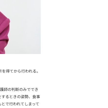
示を得てから行われる。
看護師の判断のみででき
をするときの姿勢、食事
もとで行われてしまって