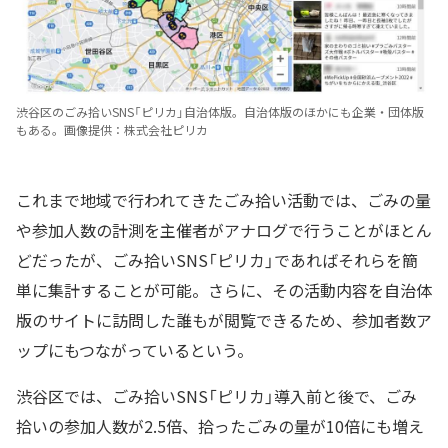
渋谷区のごみ拾いSNS「ピリカ」自治体版。自治体版のほかにも企業・団体版
もある。画像提供：株式会社ピリカ
これまで地域で行われてきたごみ拾い活動では、ごみの量
や参加人数の計測を主催者がアナログで行うことがほとん
どだったが、ごみ拾いSNS「ピリカ」であればそれらを簡
単に集計することが可能。さらに、その活動内容を自治体
版のサイトに訪問した誰もが閲覧できるため、参加者数ア
ップにもつながっているという。
渋谷区では、ごみ拾いSNS「ピリカ」導入前と後で、ごみ
拾いの参加人数が2.5倍、拾ったごみの量が10倍にも増え