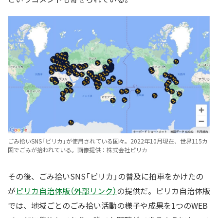
ごみ拾いSNS「ピリカ」が使用されている国々。2022年10月現在、世界115カ
国でごみが拾われている。画像提供：株式会社ピリカ
その後、ごみ拾いSNS「ピリカ」の普及に拍車をかけたの
が
ピリカ自治体版（外部リンク）
の提供だ。ピリカ自治体版
では、地域ごとのごみ拾い活動の様子や成果を1つのWEB