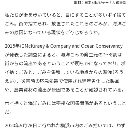
取材：日本財団ジャーナル編集部
私たちが街を歩いていると、目にすることが多いポイ捨て
ごみ。街で捨てられ、放置されたこれらのごみが、海洋ご
みの原因になっている現状をご存じだろうか。
2015年にMcKinsey & Company and Ocean Conservancy
が発表した調査によると、海洋ごみの発生元の7～8割は
街からの流出であるということが明らかになっており、ポ
イ捨てごみと、ごみを集積している地点からの漏洩（ろう
えい）、災害時の応急処置で使用され経年劣化した製品
や、農業資材の流出が原因であることが確認されている。
ポイ捨てと海洋ごみには密接な因果関係があるということ
だ。
2020年9月28日に行われた横浜市内のごみ拾いでは、わず