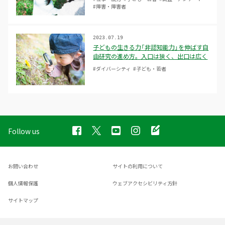
#障害・障害者
2023.07.19
子どもの生きる力「非認知能力」を伸ばす自
由研究の進め方。入口は狭く、出口は広く
#ダイバーシティ
#子ども・若者
Follow us
お問い合わせ
サイトの利用について
個人情報保護
ウェブアクセシビリティ方針
サイトマップ