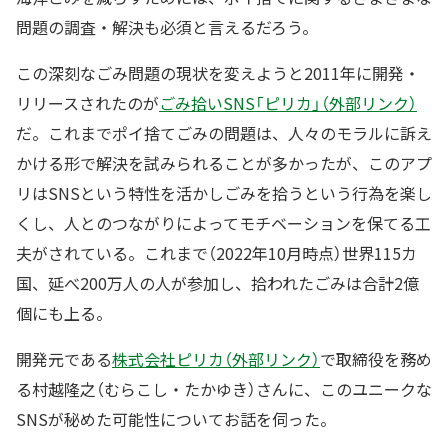
問題の調査・解決も必須と言えるだろう。
この深刻なごみ問題の現状を変えようと2011年に開発・
リリースされたのが
ごみ拾いSNS「ピリカ」（外部リンク）
だ。これまでポイ捨てごみの問題は、人々のモラルに訴え
かける形で解決を試みられることが多かったが、このアプ
リはSNSという特性を活かしごみを拾うという行為を楽し
くし、人とのつながりによってモチベーションを保てる工
夫がされている。これまで（2022年10月時点）世界115カ
国、延べ200万人の人が参加し、拾われたごみは合計2億
個にも上る。
開発元である
株式会社ピリカ（外部リンク）
で取締役を務め
る村越隆之（むらこし・たかゆき）さんに、このユニークな
SNSが秘めた可能性についてお話を伺った。