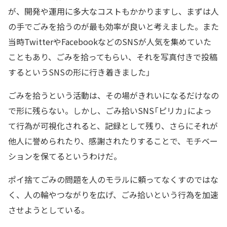
が、開発や運用に多大なコストもかかりますし、まずは人
の手でごみを拾うのが最も効率が良いと考えました。また
当時TwitterやFacebookなどのSNSが人気を集めていた
こともあり、ごみを拾ってもらい、それを写真付きで投稿
するというSNSの形に行き着きました」
ごみを拾うという活動は、その場がきれいになるだけなの
で形に残らない。しかし、ごみ拾いSNS「ピリカ」によっ
て行為が可視化されると、記録として残り、さらにそれが
他人に誉められたり、感謝されたりすることで、モチベー
ションを保てるというわけだ。
ポイ捨てごみの問題を人のモラルに頼ってなくすのではな
く、人の輪やつながりを広げ、ごみ拾いという行為を加速
させようとしている。