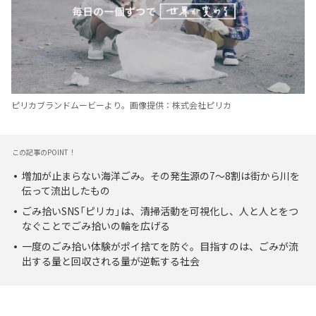
ピリカブランドムービーより。画像提供：株式会社ピリカ
この記事のPOINT！
増加が止まらない海洋ごみ。その発生源の7～8割は街から川を
伝って流出したもの
ごみ拾いSNS「ピリカ」は、清掃活動を可視化し、人と人とをつ
なぐことでごみ拾いの輪を広げる
一度のごみ拾い体験がポイ捨てを防ぐ。目指すのは、ごみが流
出する量と回収される量が逆転する社会