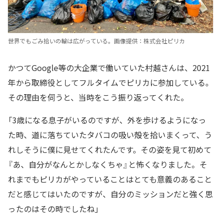
世界でもごみ拾いの輪は広がっている。画像提供：株式会社ピリカ
かつてGoogle等の大企業で働いていた村越さんは、2021
年から取締役としてフルタイムでピリカに参加している。
その理由を伺うと、当時をこう振り返ってくれた。
「3歳になる息子がいるのですが、外を歩けるようになっ
た時、道に落ちていたタバコの吸い殻を拾いまくって、う
れしそうに僕に見せてくれたんです。その姿を見て初めて
『あ、自分がなんとかしなくちゃ』と怖くなりました。そ
れまでもピリカがやっていることはとても意義のあること
だと感じてはいたのですが、自分のミッションだと強く思
ったのはその時でしたね」