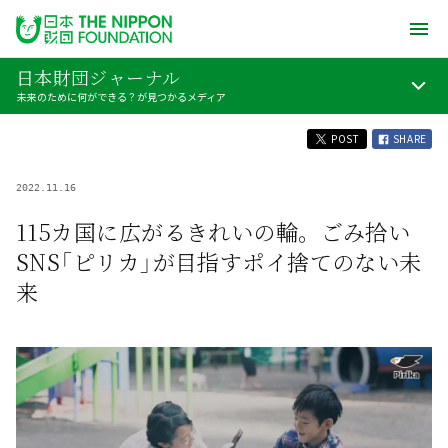
日本財団ジャーナル
未来のために何ができる？が見つかるメディア
POST
SHARE
2022.11.16
115カ国に広がるきれいの輪。ごみ拾い
SNS「ピリカ」が目指すポイ捨てのない未
来