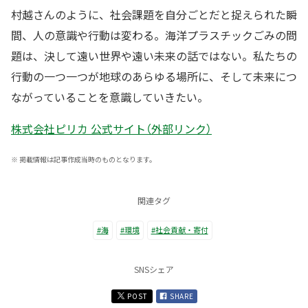
村越さんのように、社会課題を自分ごとだと捉えられた瞬
間、人の意識や行動は変わる。海洋プラスチックごみの問
題は、決して遠い世界や遠い未来の話ではない。私たちの
行動の一つ一つが地球のあらゆる場所に、そして未来につ
ながっていることを意識していきたい。
株式会社ピリカ 公式サイト（外部リンク）
※
掲載情報は記事作成当時のものとなります。
関連タグ
#海
#環境
#社会貢献・寄付
SNSシェア
POST
SHARE