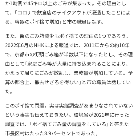
か1時間で45キロ以上のごみが集まった。その理由とし
て、「コロナで飲食店のテイクアウトが浸透したことによ
る、容器のポイ捨て増加」と市の職員は話す。
また、街のごみ箱減少もポイ捨ての理由の1つであろう。
2022年6月のNHKによる報道では、2011年からの約10年
で、京都市の街頭ごみ箱が半数以下になったとし、その理
由として「家庭ごみ等が大量に持ち込まれることにより、
かえって周りにごみが散乱し、業務量が増加している。予
算の都合上、撤去せざるを得ない」と市の職員は話してい
た。
このポイ捨て問題。実は実態調査があまりなされていない
という事実も伝えておきたい。環境省が2021年に行った
調査では、「ポイ捨てごみ量の調査をしている」と答えた
市長区村はたった8.9パーセントであった。