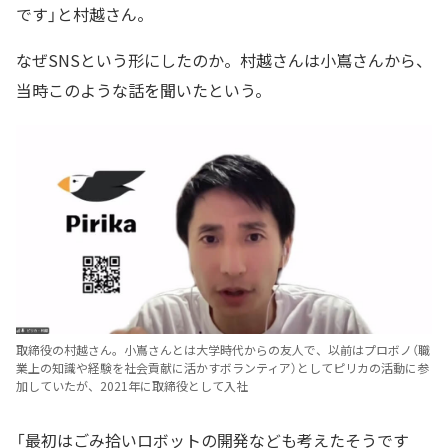
です」と村越さん。
なぜSNSという形にしたのか。村越さんは小嶌さんから、
当時このような話を聞いたという。
取締役の村越さん。小嶌さんとは大学時代からの友人で、以前はプロボノ（職
業上の知識や経験を社会貢献に活かすボランティア）としてピリカの活動に参
加していたが、2021年に取締役として入社
「最初はごみ拾いロボットの開発なども考えたそうです