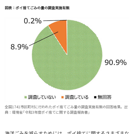
図表：ポイ捨てごみの量の調査実施有無
全国1741市区町村に行われたポイ捨てごみ量の調査実施有無の回答結果。出
典：環境省「令和3年度ポイ捨てに関する調査報告書」
海洋ごみを減らすためには、ポイ捨てに関するさまざまな