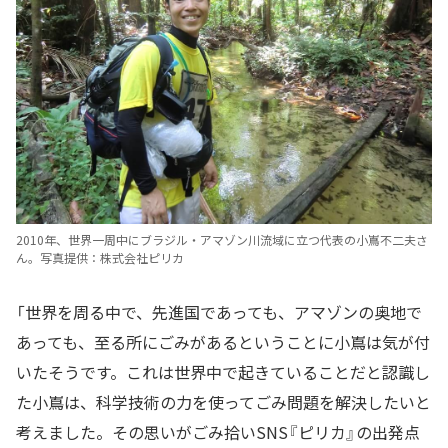
2010年、世界一周中にブラジル・アマゾン川流域に立つ代表の小嶌不二夫さ
ん。写真提供：株式会社ピリカ
「世界を周る中で、先進国であっても、アマゾンの奥地で
あっても、至る所にごみがあるということに小嶌は気が付
いたそうです。これは世界中で起きていることだと認識し
た小嶌は、科学技術の力を使ってごみ問題を解決したいと
考えました。その思いがごみ拾いSNS『ピリカ』の出発点