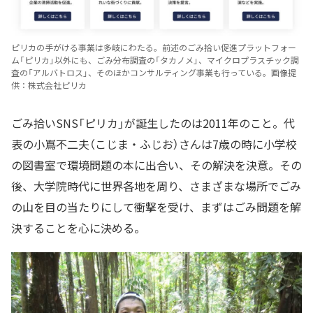
ピリカの手がける事業は多岐にわたる。前述のごみ拾い促進プラットフォー
ム「ピリカ」以外にも、ごみ分布調査の「タカノメ」、マイクロプラスチック調
査の「アルバトロス」、そのほかコンサルティング事業も行っている。画像提
供：株式会社ピリカ
ごみ拾いSNS「ピリカ」が誕生したのは2011年のこと。代
表の小嶌不二夫（こじま・ふじお）さんは7歳の時に小学校
の図書室で環境問題の本に出合い、その解決を決意。その
後、大学院時代に世界各地を周り、さまざまな場所でごみ
の山を目の当たりにして衝撃を受け、まずはごみ問題を解
決することを心に決める。